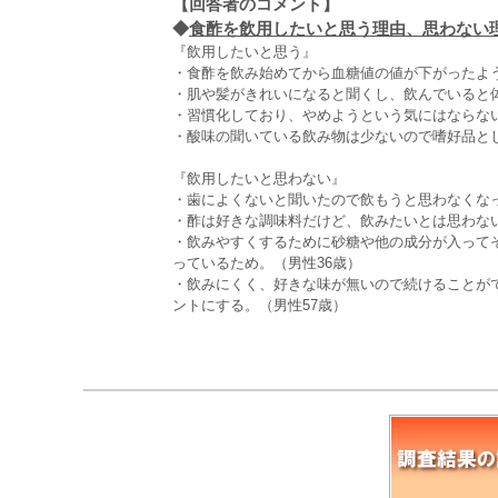
【回答者のコメント】
◆
食酢を飲用したいと思う理由、思わない理由
『飲用したいと思う』
・食酢を飲み始めてから血糖値の値が下がったよ
・肌や髪がきれいになると聞くし、飲んでいると体
・習慣化しており、やめようという気にはならない
・酸味の聞いている飲み物は少ないので嗜好品と
『飲用したいと思わない』
・歯によくないと聞いたので飲もうと思わなくなっ
・酢は好きな調味料だけど、飲みたいとは思わない
・飲みやすくするために砂糖や他の成分が入って
っているため。（男性36歳）
・飲みにくく、好きな味が無いので続けることが
ントにする。（男性57歳）