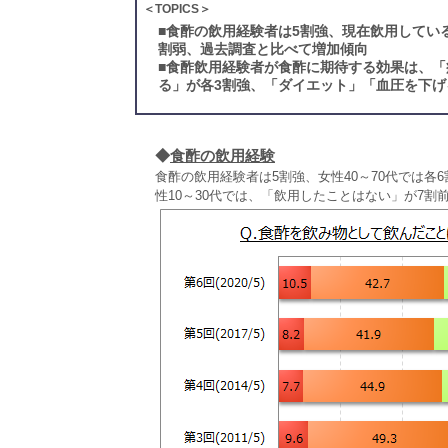
＜TOPICS＞
■
食酢の飲用経験者は5割強、現在飲用してい
割弱、過去調査と比べて増加傾向
■
食酢飲用経験者が食酢に期待する効果は、「
る」が各3割強、「ダイエット」「血圧を下げ
◆
食酢の飲用経験
食酢の飲用経験者は5割強、女性40～70代では各
性10～30代では、「飲用したことはない」が7割