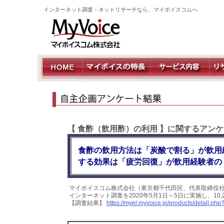
インターネット調査・ネットリサーチなら、マイボイスコムへ
【 食酢（飲用酢）の利用 】に関するアン
食酢の飲用方法は「炭酸で割る」が飲用
する効果は「疲労回復」が飲用経験者の
マイボイスコム株式会社（東京都千代田区、代表取締役
インターネット調査を2020年5月1日～5日に実施し、1
【調査結果】
https://myel.myvoice.jp/products/detail.p