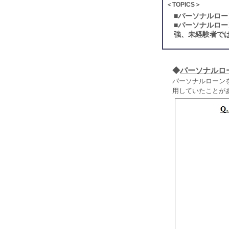
＜TOPICS＞
■
パーソナルロー
■
パーソナルロー
強、未経験者では
◆
パーソナルロ
パーソナルローンを
用していたことがあ