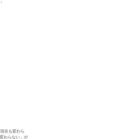
す。
、現在も変わら
も変わらない」が