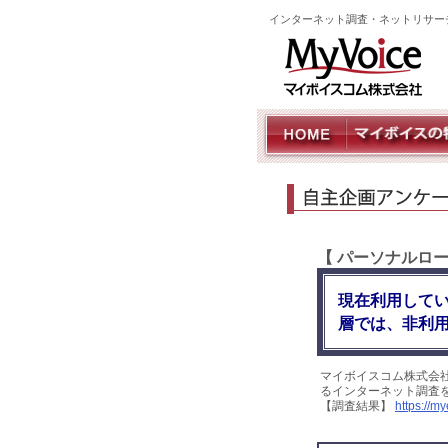
インターネット調査・ネットリサー
【 パーソナルロ
現在利用してい
層では、非利
マイボイスコム株式会
るインターネット調査を
【調査結果】
https://m