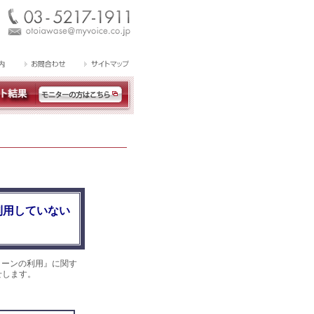
利用していない
ローンの利用』に関す
せします。