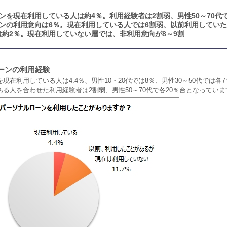
ンを現在利用している人は約4％。利用経験者は2割弱、男性50～70代で
ンの利用意向は6％。現在利用している人では6割弱、以前利用していた
約2％。現在利用していない層では、非利用意向が8～9割
ーンの利用経験
現在利用している人は4.4％、男性10・20代では8％、男性30～50代では各
る人を合わせた利用経験者は2割弱、男性50～70代で各20％台となっていま