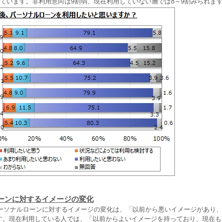
っています。非利用意向は9割弱、現在利用していない層では8～9割みられま
ーンに対するイメージの変化
パーソナルローンに対するイメージの変化は、「以前から悪いイメージがあり
％です。現在利用している人では、「以前からよいイメージを持っており、現在