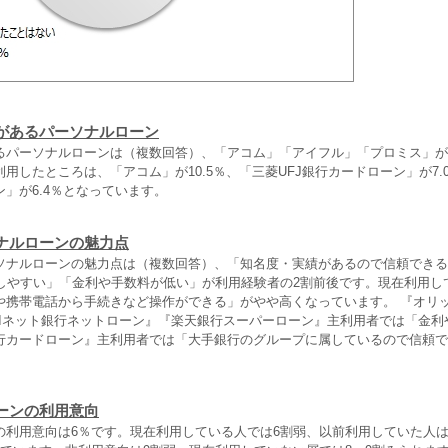
があるパーソナルローン
るパーソナルローンは（複数回答）、「アコム」「アイフル」「プロミス」が
用したところは、「アコム」が10.5％、「三菱UFJ銀行カードローン」が7.
」が6.4％となっています。
ナルローンの魅力点
ソナルローンの魅力点は（複数回答）、「知名度・実績があるので信頼できる
用しやすい」「金利や手数料が低い」が利用経験者の2割前後です。現在利用し
や携帯電話から手続きなど操作ができる」がやや高くなっています。 『オリッ
BIネット銀行ネットローン』『楽天銀行スーパーローン』主利用者では「金利
行カードローン』主利用者では「大手銀行のグループに属しているので信頼で
ーンの利用意向
の利用意向は6％です。現在利用している人では6割弱、以前利用していた人は