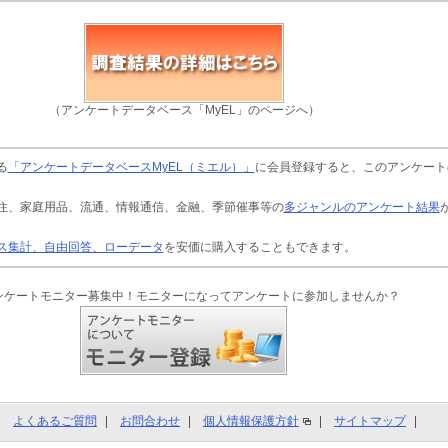
（アンケートデータベース「MyEL」のページへ）
る
「アンケートデータベースMyEL（ミエル）」
に会員登録すると、このアンケート
住、家庭用品、流通、情報通信、金融、季節催事等の
多ジャンルのアンケート結果
ス集計、自由回答、ローデータ
を安価に購入することもできます。
ンケートモニター募集中！モニターになってアンケートに参加しませんか？
よくあるご質問
お問合わせ
個人情報保護方針
サイトマップ