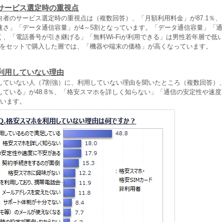
サービス選定時の重視点
向者のサービス選定時の重視点は（複数回答）、「月額利用料金」が87.1％
速さ」「データ通信容量」が4～5割となっています。「データ通信容量」「
、「電話番号が引き継げる」「無料Wi‐Fiが利用できる」は男性若年層で低
ードをセットで購入した層では、「機器や端末の価格」が高くなっています。
利用していない理由
していない人（7割強）に、利用していない理由を聞いたところ（複数回答）
している」が48.8％、「格安スマホを詳しく知らない」「通信の安定性や速
ています。