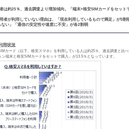
者は約25％、過去調査より増加傾向。「端末+格安SIMカードをセット
用者が利用していない理由は、「現在利用しているもので満足」が5割
らない」「通信の安定性や速度に不安」が各2割弱
利用状況
SIMカード（以下、格安スマホ）を利用している人は約25％、過去調査と比
ン端末と格安SIMカードをセットで購入」が13.5％となっています。