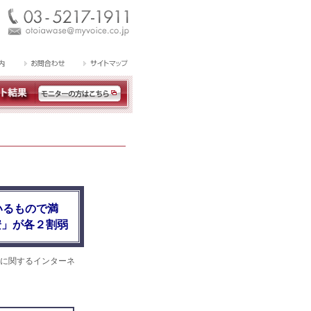
いるもので満
安」が各２割弱
に関するインターネ