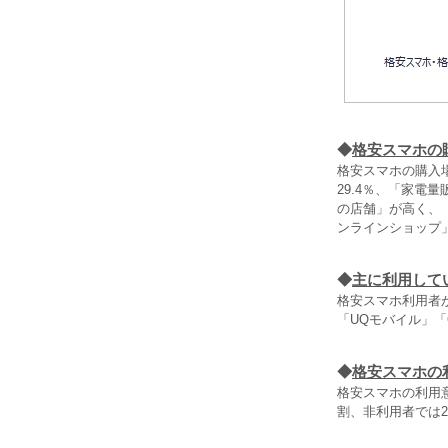
◆
格安スマホの
格安スマホの購入
29.4％、「家電
の店舗」が高く、
ンラインショップ
◆
主に利用して
格安スマホ利用者が
「UQモバイル」「
◆
格安スマホの
格安スマホの利用意
割、非利用者では