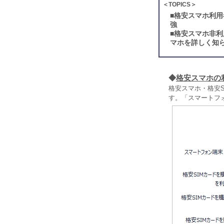
＜TOPICS＞
■
格安スマホ利用
強
■
格安スマホ非利
マホを詳しく知
◆
格安スマホの
格安スマホ・格安
す。「スマートフォ