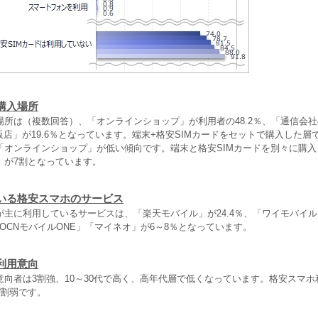
購入場所
場所は（複数回答）、「オンラインショップ」が利用者の48.2％、「通信会
量販店」が19.6％となっています。端末+格安SIMカードをセットで購入した
「オンラインショップ」が低い傾向です。端末と格安SIMカードを別々に購
」が7割となっています。
いる格安スマホのサービス
主に利用しているサービスは、「楽天モバイル」が24.4％、「ワイモバイル」
OCNモバイルONE」「マイネオ」が6～8％となっています。
利用意向
向者は3割強、10～30代で高く、高年代層で低くなっています。格安スマホ
2割弱です。