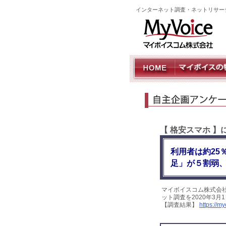
インターネット調査・ネットリサー
【 格安スマホ 
利用者は約25
足」が５割弱
マイボイスコム株式会
ット調査を2020年3
【調査結果】
https://m