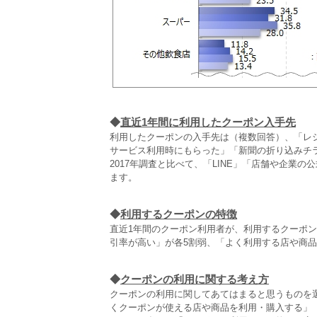
◆
直近1年間に利用したクーポン入手先
利用したクーポンの入手先は（複数回答）、「レ
サービス利用時にもらった」「新聞の折り込みチ
2017年調査と比べて、「LINE」「店舗や企業
ます。
◆
利用するクーポンの特徴
直近1年間のクーポン利用者が、利用するクーポ
引率が高い」が各5割弱、「よく利用する店や商品
◆
クーポンの利用に関する考え方
クーポンの利用に関してあてはまると思うものを
くクーポンが使える店や商品を利用・購入する」