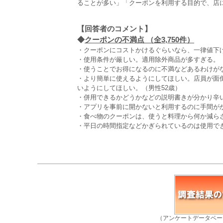
ることが多い」「クーポンを利用する目的で、店に
【回答者のコメント】
◆
クーポンの不満点 （全3,750件）
・クーポンにコストかけるぐらいなら、一律値下げ
・使用条件が厳しい。適用除外商品が多すぎる。（
・使うことでお得になるのに不満などあるわけがな
・より簡単に使えるようにしてほしい。店員が面
いようにしてほしい。（男性52歳）
・併用できるかどうかなどの説明書きが分かり辛い
・アプリを事前に開かないと利用するのに手間がか
・食べ物のクーポンは、使うと料理から何か減ら
・平日の時間指定などかぎられているのは使用でき
（アンケートデータベー