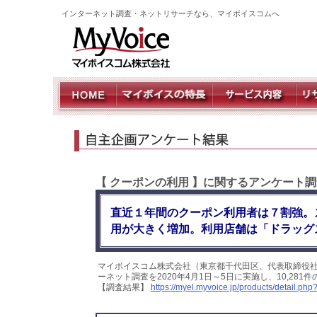
インターネット調査・ネットリサーチなら、マイボイスコムへ
【 クーポンの利用 】に関するアンケート
直近１年間のクーポン利用者は７割強。
用が大きく増加。利用店舗は「ドラッグ
マイボイスコム株式会社（東京都千代田区、代表取締役
ーネット調査を2020年4月1日～5日に実施し、10,2
【調査結果】
https://myel.myvoice.jp/products/detail.p