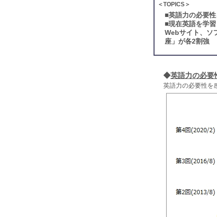
＜TOPICS＞
■
英語力の必要性
■
現在英語を学習
Webサイト、
座」が各2割強
◆
英語力の必要
英語力の必要性を感