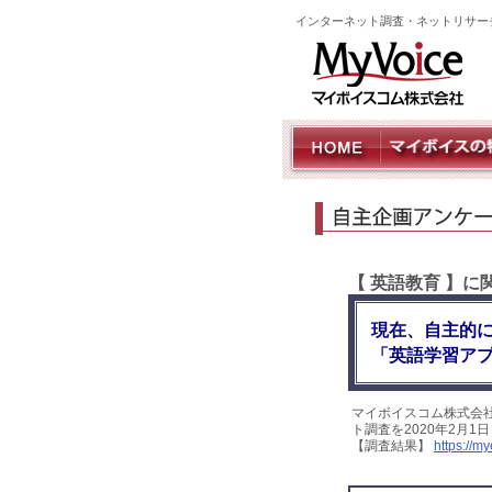
インターネット調査・ネットリサー
【 英語教育 】
現在、自主的
「英語学習アプ
マイボイスコム株式会
ト調査を2020年2月1
【調査結果】
https://m