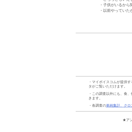
・子供がいるから
・以前やっていた
・マイボイスコムが提供す
タがご覧いただけます。
・この調査以外にも、食、
きます。
・各調査の
単純集計、クロ
★ア