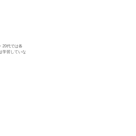
・20代では各
は学習していな