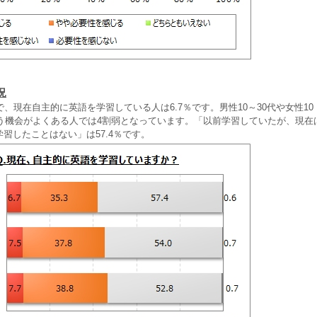
況
、現在自主的に英語を学習している人は6.7％です。男性10～30代や女性10
使う機会がよくある人では4割弱となっています。「以前学習していたが、現在
「学習したことはない」は57.4％です。