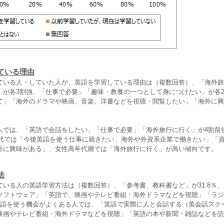
ている理由
ている人・していた人が、英語を学習している理由は（複数回答）、「海外旅
」が各3割強、「仕事で必要」「趣味・教養の一つとして身につけたい」が各2
て」「海外のドラマや映画、音楽、洋書などを視聴・閲覧したい」「海外に興
人では、「英語で会話をしたい」「仕事で必要」「海外旅行に行く」が4割前
20代では「今後英語を使う仕事に就きたい、海外や外資系企業で働きたい」「
外に興味がある」、女性高年代層では「海外旅行に行く」が高い傾向です。
法
ている人の英語学習方法は（複数回答）、「参考書、教科書など」が31.8％
、ソフトウェア」「英語で、映画やテレビ番組・海外ドラマなどを視聴」「ラ
英語を使う機会がよくある人では、「英語で実際に人と会話する（英会話スク
映画やテレビ番組・海外ドラマなどを視聴」「英語の本や新聞・雑誌などを読