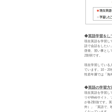
◆
英語学習をし
現在英語を学習し
語で会話をしたい
啓発、習い事とし
2割弱です。
現在学習している
ています。10・
性若年層では「海
◆
英語の学習方
現在英語を学習し
リやWebサイト
が各2割強です。
外）」「英語で、
くなっています。