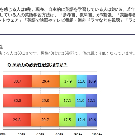
を感じる人は6割。現在、自主的に英語を学習している人は約7％、若
している人の英語学習方法は、「参考書、教科書」が3割強、「英語学
ソフトウェア」「英語で映画やテレビ番組・海外ドラマなどを視聴」「ラ
性
じる人は60.1％です。男性40代では5割弱で、他の層より低くなっています