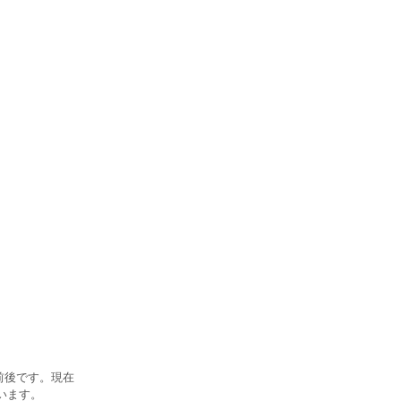
前後です。現在
います。