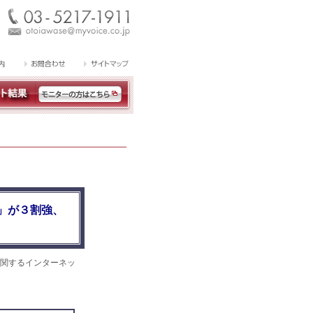
」が３割強、
関するインターネッ