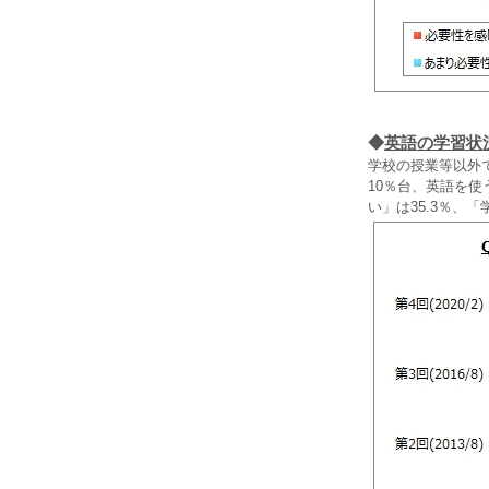
◆
英語の学習状
学校の授業等以外で
10％台、英語を
い」は35.3％、