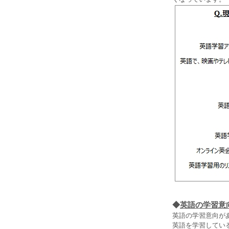
◆
英語の学習意
英語の学習意向があ
英語を学習してい