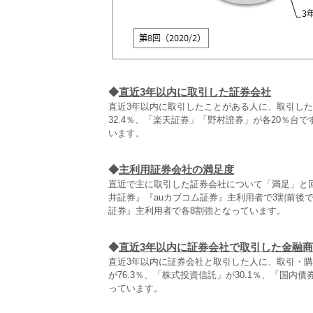
◆
直近3年以内に取引した証券会社
直近3年以内に取引したことがある人に、取引した
32.4％、「楽天証券」「野村證券」が各20％台
います。
◆
主利用証券会社の満足度
直近で主に取引した証券会社について「満足」と回
井証券』『auカブコム証券』主利用者で3割前後
証券』主利用者で各8割強となっています。
◆
直近3年以内に証券会社で取引した金融
直近3年以内に証券会社と取引した人に、取引・
が76.3％、「株式投資信託」が30.1％、「国
っています。