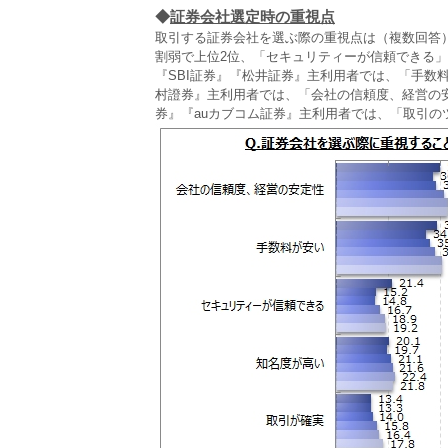
◆
証券会社選定時の重視点
取引する証券会社を選ぶ際の重視点は（複数回答
割弱で上位2位、「セキュリティーが信頼できる」
『SBI証券』『松井証券』主利用者では、「手数
村證券』主利用者では、「会社の信頼度、経営の安
券』『auカブコム証券』主利用者では、「取引の