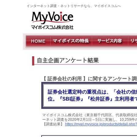
インターネット調査・ネットリサーチなら、マイボイスコムへ
【 証券会社の利用 】に関するアンケート
証券会社選定時の重視点は、「会社の信
位。『SBI証券』『松井証券』主利用
マイボイスコム株式会社（東京都千代田区、代表取締役
ーネット調査を2020年2月1日～5日に実施し、10,2
【調査結果】
https://myel.myvoice.jp/products/detail.p