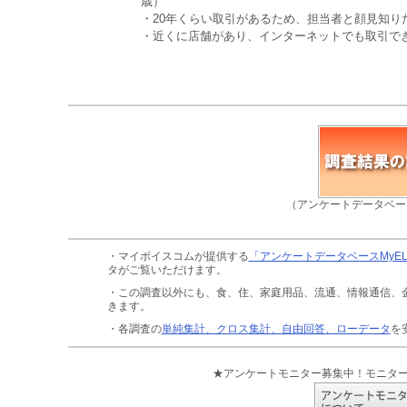
歳）
・20年くらい取引があるため、担当者と顔見知り
・近くに店舗があり、インターネットでも取引でき
（アンケートデータベー
・マイボイスコムが提供する
「アンケートデータベースMyE
タがご覧いただけます。
・この調査以外にも、食、住、家庭用品、流通、情報通信、
きます。
・各調査の
単純集計、クロス集計、自由回答、ローデータ
を
★アンケートモニター募集中！モニタ