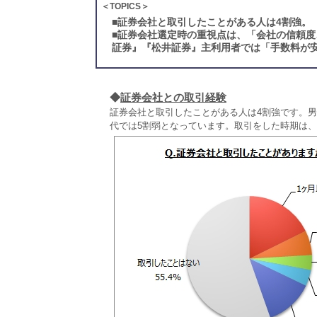
＜TOPICS＞
■
証券会社と取引したことがある人は4割強。「
■
証券会社選定時の重視点は、「会社の信頼度
証券』『松井証券』主利用者では「手数料が安
◆
証券会社との取引経験
証券会社と取引したことがある人は4割強です。男性
代では5割弱となっています。取引をした時期は、「