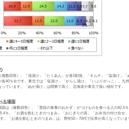
の
（複数回答）、「浅漬け」「たくあん」が各5割強、「キムチ」「塩漬け」「
が各40％台です。東北では「塩漬け」「からし漬け」「いぶりがっこ」、九
なっています。「ぬか漬け」は関東で高く、北海道や東北で低い傾向です。
べる場面
場面は（複数回答）、「普段の食事のおかず」がつけものを食べる人の82.5
35.4％、「お酒を飲むときのつまみ」「おにぎりの具」「お弁当の付け合せ
です。「お酒を飲むときのつまみ」は、男性50～70代で比率が高くなっていま