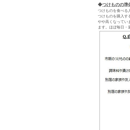
◆
つけものの準
つけものを食べる
つけものを購入する
やや高くなっていま
ます。ほぼ毎日・