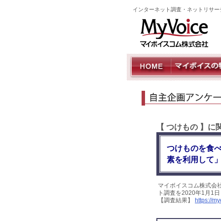
インターネット調査・ネットリサー
【 つけもの 】
つけものを食
素を利用して
マイボイスコム株式会
ト調査を2020年1月1
【調査結果】
https://m