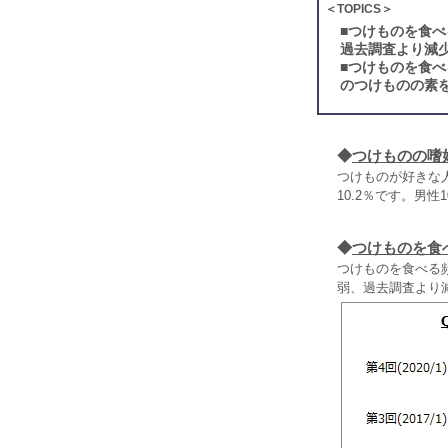
＜TOPICS＞
■
つけものを食べ
過去調査より減
■
つけものを食べ
のつけものの素
◆
つけものの嗜
つけものが好きな人
10.2％です。男
◆
つけものを食
つけものを食べる
弱、過去調査より