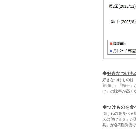
◆
好きなつけも
好きなつけものは
菜漬け」「梅干」
け」の比率が高く
◆
つけものを食
つけものを食べる
スの付け合せ」が
具」が各2割前後