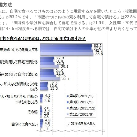
備方法
人に、自宅で食べるつけものはどのように用意するかを聞いたところ（複数回
」が83.2％です。「市販のつけものの素を利用して自宅で漬ける」は22.8
す。「調味料や漬け床を調合して自宅で漬ける」は21.9％、女性60・70代
週に4～5日程度食べる層では、自宅で漬ける人の比率が他の層より高くなっ