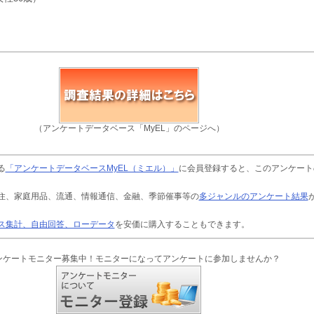
（アンケートデータベース「MyEL」のページへ）
る
「アンケートデータベースMyEL（ミエル）」
に会員登録すると、このアンケート
住、家庭用品、流通、情報通信、金融、季節催事等の
多ジャンルのアンケート結果
ス集計、自由回答、ローデータ
を安価に購入することもできます。
ンケートモニター募集中！モニターになってアンケートに参加しませんか？