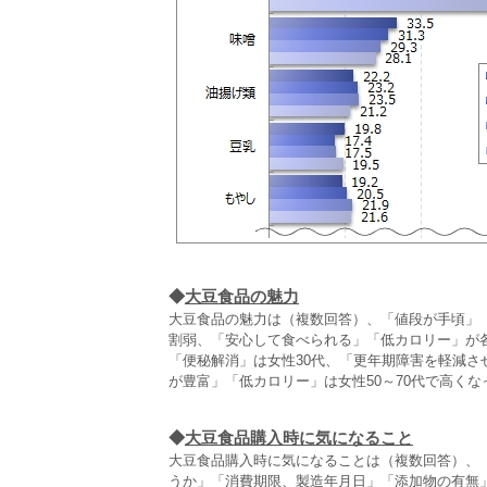
◆
大豆食品の魅力
大豆食品の魅力は（複数回答）、「値段が手頃」「
割弱、「安心して食べられる」「低カロリー」が
「便秘解消」は女性30代、「更年期障害を軽減さ
が豊富」「低カロリー」は女性50～70代で高くな
◆
大豆食品購入時に気になること
大豆食品購入時に気になることは（複数回答）、
うか」「消費期限、製造年月日」「添加物の有無