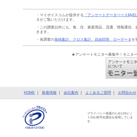
・マイボイスコムが提供する
「アンケートデータベースMyE
タがご覧いただけます。
・この調査以外にも、食、住、家庭用品、流通、情報通信、
きます。
・各調査の
単純集計、クロス集計、自由回答、ローデータ
を
★アンケートモニター募集中！モニタ
HOME
新着情報
会社案内
よくあるご質問
お問合わせ
プライバシー保護のため128ビッ
トSSL暗号化通信を採用していま
す。