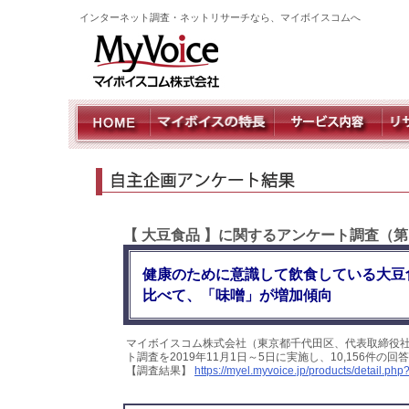
インターネット調査・ネットリサーチなら、マイボイスコムへ
【 大豆食品 】に関するアンケート調査（
健康のために意識して飲食している大豆
比べて、「味噌」が増加傾向
マイボイスコム株式会社（東京都千代田区、代表取締役
ト調査を2019年11月1日～5日に実施し、10,156件
【調査結果】
https://myel.myvoice.jp/products/detail.p