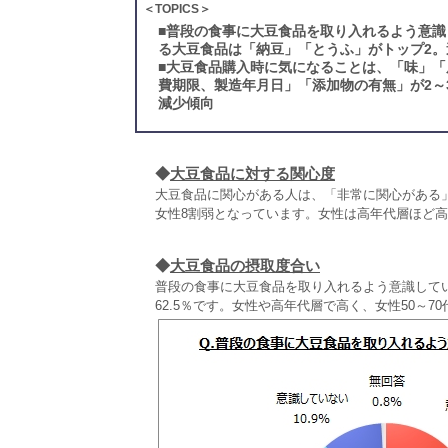
＜TOPICS＞
■
普段の食事に大豆食品を取り入れるよう意識
る大豆食品は「納豆」「とうふ」がトップ2
■
大豆食品購入時に気になることは、「味」「
費期限、製造年月日」「添加物の有無」が2～
減少傾向
◆
大豆食品に対する関心度
大豆食品に関心がある人は、「非常に関心がある」
女性8割弱となっています。女性は高年代層ほど高く
◆
大豆食品の摂取度合い
普段の食事に大豆食品を取り入れるよう意識して
62.5％です。女性や高年代層で高く、女性50～7