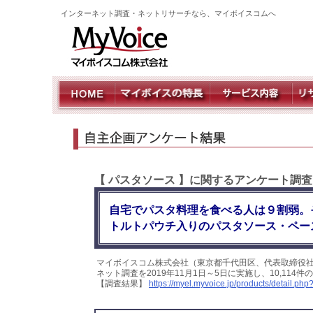
インターネット調査・ネットリサーチなら、マイボイスコムへ
【 パスタソース 】に関するアンケート調
自宅でパスタ料理を食べる人は９割弱。
トルトパウチ入りのパスタソース・ペー
マイボイスコム株式会社（東京都千代田区、代表取締役
ネット調査を2019年11月1日～5日に実施し、10,11
【調査結果】
https://myel.myvoice.jp/products/detail.p