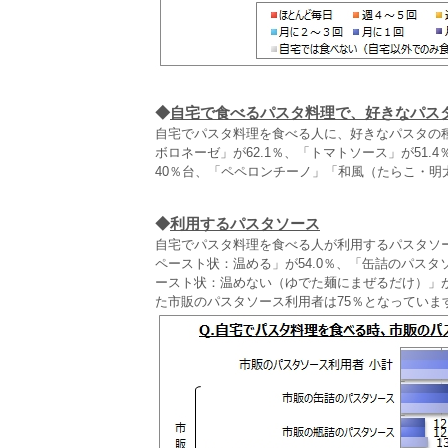
◆
自宅で食べるパスタ料理で、好きなパス
自宅でパスタ料理を食べる人に、好きなパスタの
ボロネーゼ」が62.1％、「トマトソース」が51
40％台、「ペペロンチーノ」「和風（たらこ・明
◆
利用するパスタソース
自宅でパスタ料理を食べる人が利用するパスタソ
ペースト状：温める」が54.0％、「缶詰のパスタ
ースト状：温めない（ゆでた麺にまぜるだけ）」が
た市販のパスタソース利用者は75％となっています