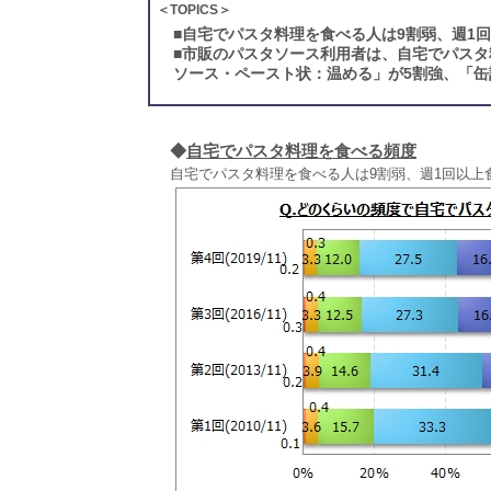
＜TOPICS＞
■
自宅でパスタ料理を食べる人は9割弱、週1回
■
市販のパスタソース利用者は、自宅でパスタ
ソース・ペースト状：温める」が5割強、「缶
◆
自宅でパスタ料理を食べる頻度
自宅でパスタ料理を食べる人は9割弱、週1回以上