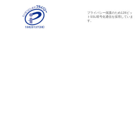
プライバシー保護のため128ビッ
トSSL暗号化通信を採用していま
す。