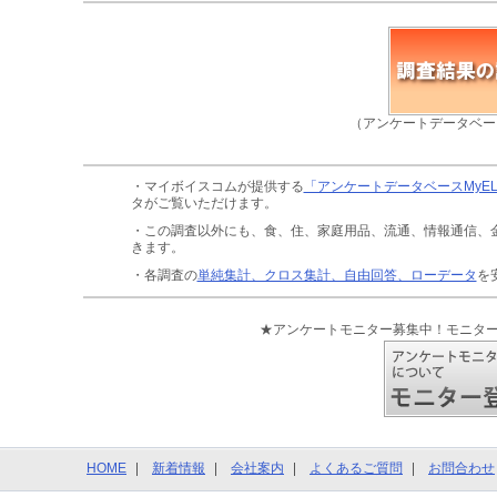
（アンケートデータベー
・マイボイスコムが提供する
「アンケートデータベースMyE
タがご覧いただけます。
・この調査以外にも、食、住、家庭用品、流通、情報通信、
きます。
・各調査の
単純集計、クロス集計、自由回答、ローデータ
を
★アンケートモニター募集中！モニタ
HOME
新着情報
会社案内
よくあるご質問
お問合わせ