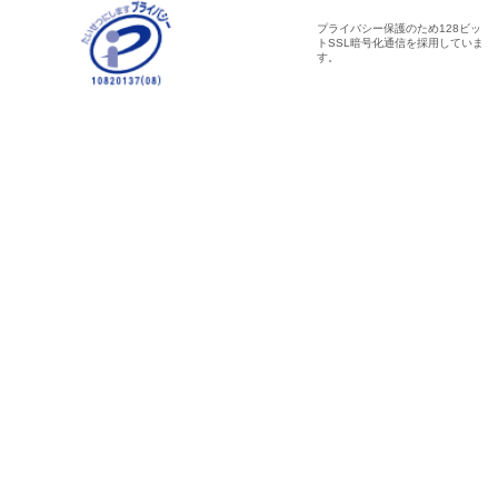
プライバシー保護のため128ビッ
トSSL暗号化通信を採用していま
す。