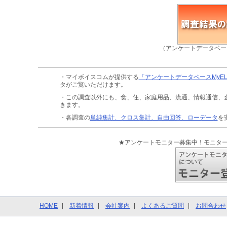
（アンケートデータベー
・マイボイスコムが提供する
「アンケートデータベースMyE
タがご覧いただけます。
・この調査以外にも、食、住、家庭用品、流通、情報通信、
きます。
・各調査の
単純集計、クロス集計、自由回答、ローデータ
を
★アンケートモニター募集中！モニタ
HOME
新着情報
会社案内
よくあるご質問
お問合わせ