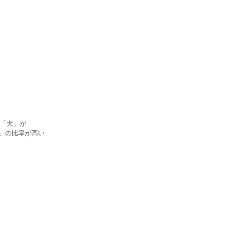
「犬」が
犬」の比率が高い