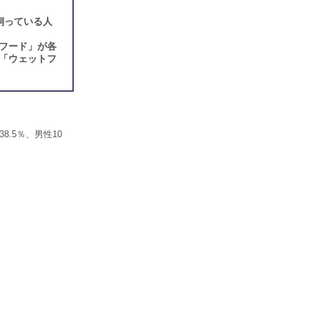
飼っている人
フード」が各
「ウェットフ
.5％、男性10