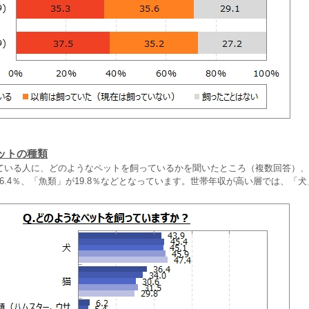
ットの種類
ている人に、どのようなペットを飼っているかを聞いたところ（複数回答）、
が36.4％、「魚類」が19.8％などとなっています。世帯年収が高い層では、「