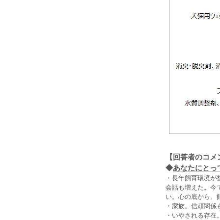
【回答者のコメ
◆
あなたにとって
・長年飼育環境が
会話も増えた。今
い。心の底から、
・家族。信頼関係
・いやされる存在