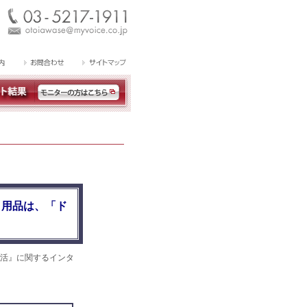
ト用品は、「ド
活』に関するインタ
。