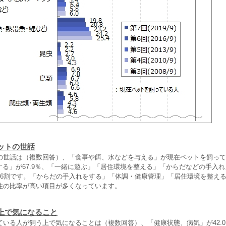
ットの世話
の世話は（複数回答）、「食事や餌、水などを与える」が現在ペットを飼って
をする」が67.9％、「一緒に遊ぶ」「居住環境を整える」「からだなどの手入
～6割です。「からだの手入れをする」「体調・健康管理」「居住環境を整え
性の比率が高い項目が多くなっています。
上で気になること
ている人が飼う上で気になることは（複数回答）、「健康状態、病気」が42.