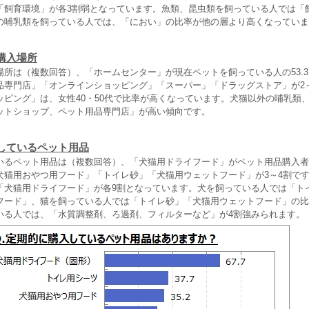
「飼育環境」が各3割弱となっています。魚類、昆虫類を飼っている人では「
の哺乳類を飼っている人では、「におい」の比率が他の層より高くなっていま
購入場所
場所は（複数回答）、「ホームセンター」が現在ペットを飼っている人の53.
品専門店」「オンラインショッピング」「スーパー」「ドラッグストア」が2
ッピング」は、女性40・50代で比率が高くなっています。犬猫以外の哺乳類
ットショップ、ペット用品専門店」が高い傾向です。
しているペット用品
いるペット用品は（複数回答）、「犬猫用ドライフード」がペット用品購入者の
犬猫用おやつ用フード」「トイレ砂」「犬猫用ウェットフード」が3～4割で
「犬猫用ドライフード」が各9割となっています。犬を飼っている人では「ト
フード」、猫を飼っている人では「トイレ砂」「犬猫用ウェットフード」の比
いる人では、「水質調整剤、ろ過剤、フィルターなど」が4割強みられます。