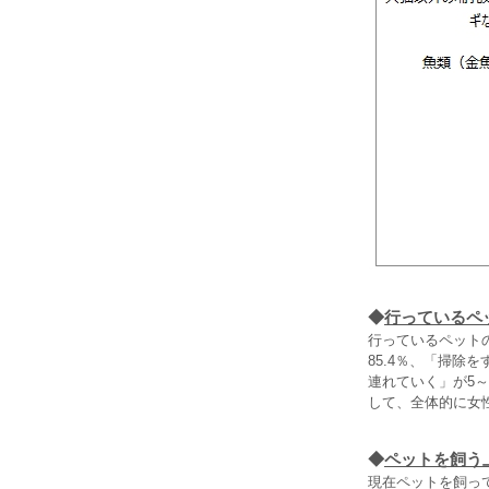
◆
行っているペ
行っているペット
85.4％、「掃除
連れていく」が5
して、全体的に女
◆
ペットを飼う
現在ペットを飼っ