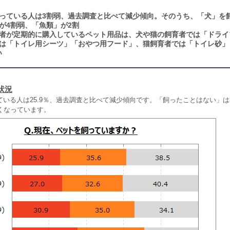
っている人は3割弱、過去調査と比べて減少傾向。そのうち、「犬」を
が4割弱、「魚類」が2割
者が定期的に購入しているペット用品は、犬や猫の飼育者では「ドライ
では「トイレ用シーツ」「おやつ用フード」、猫飼育者では「トイレ砂」
い
状況
いる人は25.9％、過去調査と比べて減少傾向です。「飼ったことはない」は38
くなっています。