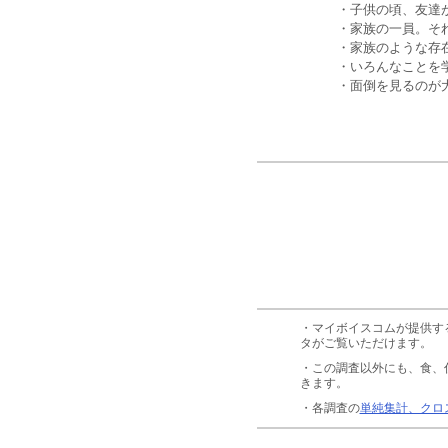
・子供の頃、友達
・家族の一員。そ
・家族のような存
・いろんなことを
・面倒を見るのが
・マイボイスコムが提供す
タがご覧いただけます。
・この調査以外にも、食、
きます。
・各調査の
単純集計、クロ