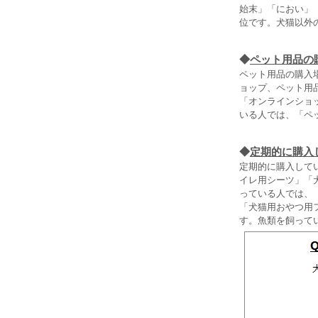
始末」「におい」
位です。犬猫以外
◆
ペット用品の
ペット用品の購入
ョップ、ペット用
「オンラインショ
いる人では、「ペ
◆
定期的に購入
定期的に購入して
イレ用シーツ」「
っている人では、
「犬猫用おやつ用
す。魚類を飼って