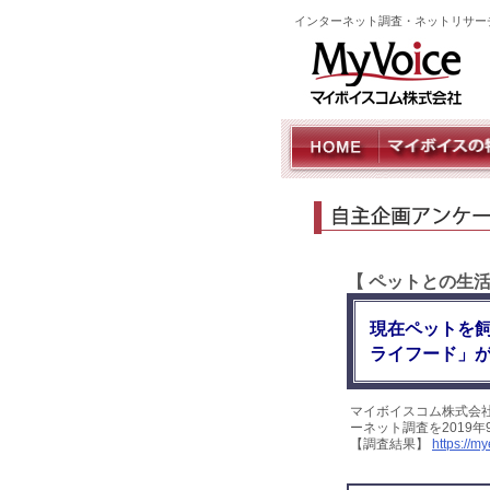
インターネット調査・ネットリサー
【 ペットとの生
現在ペットを
ライフード」
マイボイスコム株式会
ーネット調査を2019
【調査結果】
https://m