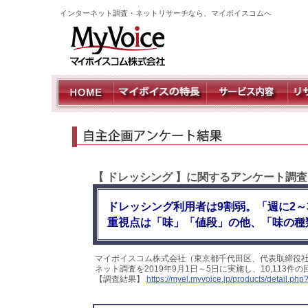
インターネット調査・ネットリサーチなら、マイボイスコムへ
【 ドレッシング 】に関するアンケート調
ドレッシング利用者は9割弱。「週に2
重視点は「味」「値段」の他、「味の種
マイボイスコム株式会社（東京都千代田区、代表取締役
ネット調査を2019年9月1日～5日に実施し、10,11
【調査結果】
https://myel.myvoice.jp/products/detail.p