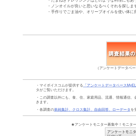
・たまねぎドレッシングはどのような料理にもあうの
・ノンオイルが良いと思いなるべくそれを探します。(
・手作りでごま油や、オリーブオイルを使い体に良い
（アンケートデータベー
・マイボイスコムが提供する
「アンケートデータベースMyE
タがご覧いただけます。
・この調査以外にも、食、住、家庭用品、流通、情報通信、
きます。
・各調査の
単純集計、クロス集計、自由回答、ローデータ
を
★アンケートモニター募集中！モニタ