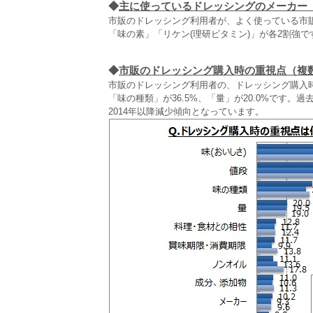
◆
主に使っているドレッシングのメーカー
市販のドレッシング利用者が、よく使っている市販
「味の素」「リケン(理研ビタミン)」が各2割強
◆
市販のドレッシング購入時の重視点（複
市販のドレッシング利用者の、ドレッシング購入時の重
「味の種類」が36.5%、「量」が20.0%です
2014年以降減少傾向となっています。