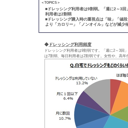
＜TOPICS＞
■
ドレッシング利用者は9割弱。「週に2～3回
利用者は2割弱
■
ドレッシング購入時の重視点は「味」「値段
より「カロリー」「ノンオイル」などが減少
◆
ドレッシング利用頻度
ドレッシング利用者は9割弱です。「週に2～3回
は7割弱、毎日利用者は2割弱です。女性や、高年