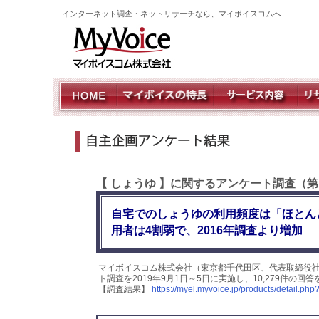
インターネット調査・ネットリサーチなら、マイボイスコムへ
【 しょうゆ 】に関するアンケート調査（
自宅でのしょうゆの利用頻度は「ほとん
用者は4割弱で、2016年調査より増加
マイボイスコム株式会社（東京都千代田区、代表取締役
ト調査を2019年9月1日～5日に実施し、10,279件の
【調査結果】
https://myel.myvoice.jp/products/detail.p