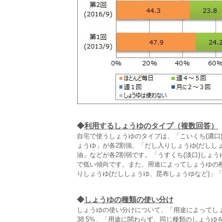
◆
利用するしょうゆのタイプ（複数回答）
自宅で使うしょうゆのタイプは、「こいくち(濃口)
ょうゆ」が各2割強、「だし入りしょうゆ(だしし
油」などが各2割弱です。「うすくち(淡口)しょ
で低い傾向です。また、用途によってしょうゆの種
りしょうゆ(だししょうゆ、昆布しょうゆなど)」
◆
しょうゆの種類の使い分け
しょうゆの使い分けについて、「用途によってし
38.5%、「用途に関わらず、同じ種類のしょうゆ