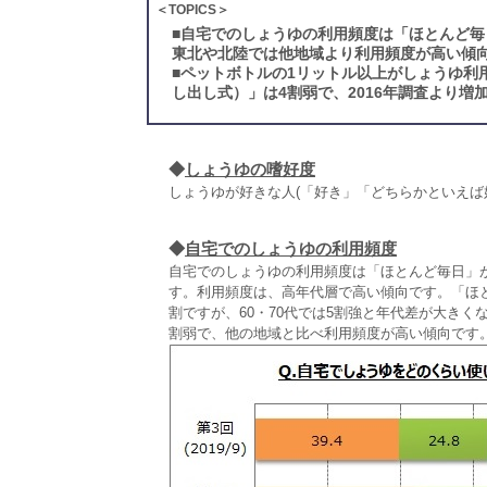
＜TOPICS＞
■
自宅でのしょうゆの利用頻度は「ほとんど毎日
東北や北陸では他地域より利用頻度が高い傾
■
ペットボトルの1リットル以上がしょうゆ利
し出し式）」は4割弱で、2016年調査より増
◆
しょうゆの嗜好度
しょうゆが好きな人(「好き」「どちらかといえば
◆
自宅でのしょうゆの利用頻度
自宅でのしょうゆの利用頻度は「ほとんど毎日」が3
す。利用頻度は、高年代層で高い傾向です。「ほと
割ですが、60・70代では5割強と年代差が大き
割弱で、他の地域と比べ利用頻度が高い傾向です