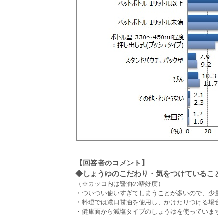
【回答者のコメント】
◆
しょうゆのこだわり・気をつけていること（
（※カッコ内は醤油の嗜好度）
・ついつい使いすぎてしまうことが多いので、少量を
・料理では濃口醤油を使用し、かけたりつける場合は
・健康面から減塩タイプのしょうゆを使っています。(