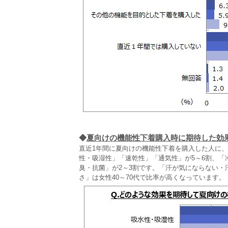
◆
夏向けの機能性下着購入時に期待した効
直近1年間に夏向けの機能性下着を購入した人に
性・吸湿性」「速乾性」「通気性」が5～6割、
臭・抗菌」が2～3割です。「汗が気にならない・
さ」は女性40～70代で比率が高くなっています。