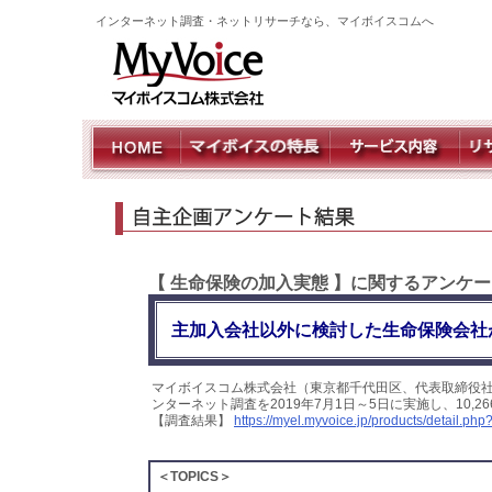
インターネット調査・ネットリサーチなら、マイボイスコムへ
【 生命保険の加入実態 】に関するアンケ
主加入会社以外に検討した生命保険会社
マイボイスコム株式会社（東京都千代田区、代表取締役
ンターネット調査を2019年7月1日～5日に実施し、10
【調査結果】
https://myel.myvoice.jp/products/detail.p
＜TOPICS＞