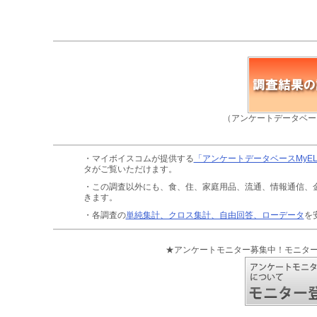
（アンケートデータベー
・マイボイスコムが提供する
「アンケートデータベースMyE
タがご覧いただけます。
・この調査以外にも、食、住、家庭用品、流通、情報通信、
きます。
・各調査の
単純集計、クロス集計、自由回答、ローデータ
を
★アンケートモニター募集中！モニタ