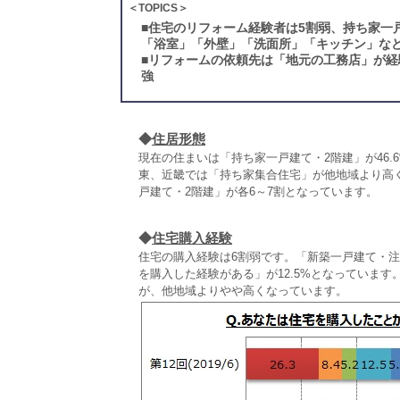
＜TOPICS＞
■
住宅のリフォーム経験者は5割弱、持ち家一
「浴室」「外壁」「洗面所」「キッチン」など
■
リフォームの依頼先は「地元の工務店」が経
強
◆
住居形態
現在の住まいは「持ち家一戸建て・2階建」が46
東、近畿では「持ち家集合住宅」が他地域より高
戸建て・2階建」が各6～7割となっています。
◆
住宅購入経験
住宅の購入経験は6割弱です。「新築一戸建て・注
を購入した経験がある」が12.5%となっていま
が、他地域よりやや高くなっています。