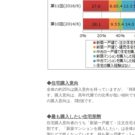
◆
住宅購入意向
全体の約25%は購入意向を持っていますが、「時期
す。購入意向は、高年代層での比率が低い傾向です
の購入意向は、3割強です。
◆
最も購入したい住宅形態
住宅購入意向者のうち「新築一戸建て・注文住宅を
割です。「新築マンションを購入したい」は全体の
国などで低くなっています。持ち家一戸建て・1