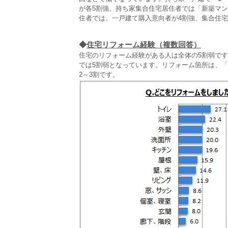
が各5割強、持ち家集合住宅居住者では「新築マ
住者では、一戸建て購入意向者が4割強、集合住宅
◆
住宅リフォーム経験（複数回答）
住宅のリフォーム経験がある人は全体の5割弱です
では5割弱となっています。リフォーム箇所は、
2～3割です。