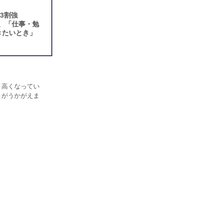
3割強
、「仕事・勉
きたいとき」
と高くなってい
とがうかがえま