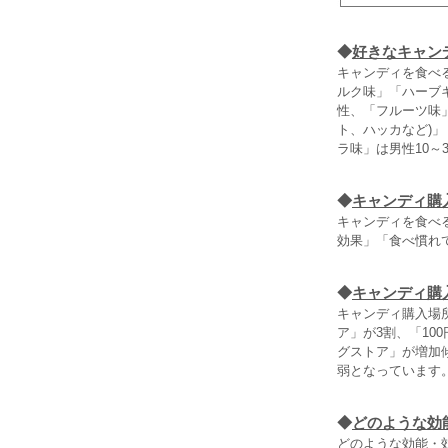
◆
好きなキャン
キャンディを食べ
ルク味」「ハーブ
性、「フルーツ味
ト、ハッカなど)
ラ味」は男性10～
◆
キャンディ購
キャンディを食べる
効果」「食べ慣れ
◆
キャンディ購
キャンディ購入場所
ア」が3割、「10
グストア」が増加
弱となっています
◆
どのような効
どのような効能・