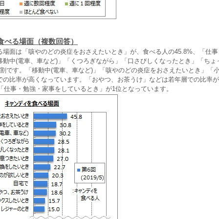
食べる場面（複数回答）
る場面は「咳やのどの炎症をおさえたいとき」が、食べる人の45.8%、「仕
移動中(電車、車など)」「くつろぎながら」「口さびしくなったとき」「ちょ
3割です。「移動中(電車、車など)」「咳やのどの炎症をおさえたいとき」「
での比率が高くなっています。「おやつ、お茶うけ」などは若年層での比率が
は「仕事・勉強・家事をしているとき」が1位となっています。