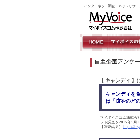
インターネット調査・ネットリサー
【 キャンディ 
キャンディを
は「咳やのどの
マイボイスコム株式会
ット調査を2019年5
【調査結果】
https://m