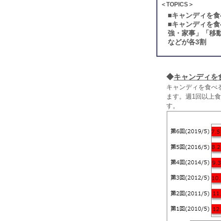
＜TOPICS＞
■
キャンディを食
■
キャンディを食
強・家事」「移
などが各3割
◆
キャンディを
キャンディを食べる
ます。週1回以上食
す。