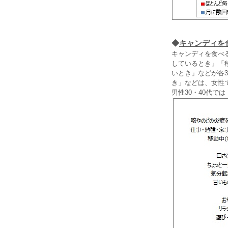
◆
キャンディを
キャンディを食べ
しているとき」「
いとき」などが各
き」などは、女性
男性30・40代で