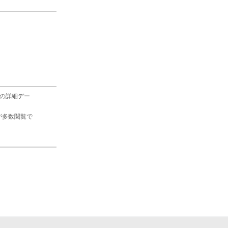
の詳細デー
が多数閲覧で