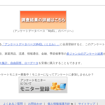
（アンケートデータベース「MyEL」のページへ）
る
「アンケートデータベースMyEL（ミエル）」
に会員登録すると、このアンケート
住、家庭用品、流通、情報通信、金融、季節催事等の
多ジャンルのアンケート結果
ス集計、自由回答、ローデータ
を安価に購入することもできます。
ンケートモニター募集中！モニターになってアンケートに参加しませんか？
よくあるご質問
お問合わせ
個人情報保護方針
サイトマップ