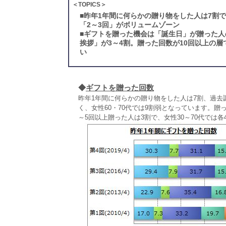
＜TOPICS＞
■
昨年1年間に何らかの贈り物をした人は7割
「2～3回」がボリュームゾーン
■
ギフトを贈った機会は「誕生日」が贈った人
挨拶」が3～4割。贈った回数が10回以上の
い
◆
ギフトを贈った回数
昨年1年間に何らかの贈り物をした人は7割、過
く、女性60・70代では9割弱となっています。贈っ
～5回以上贈った人は3割で、女性30～70代では