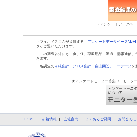
（アンケートデータベー
・マイボイスコムが提供する
「アンケートデータベースMyE
タがご覧いただけます。
・この調査以外にも、食、住、家庭用品、流通、情報通信、
きます。
・各調査の
単純集計、クロス集計、自由回答、ローデータ
を
★アンケートモニター募集中！モニタ
HOME
新着情報
会社案内
よくあるご質問
お問合わせ