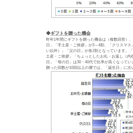
◆
ギフトを贈った機会
昨年1年間にギフトを贈った機会は（複数回答）、
日」「手土産・ご挨拶」が3～4割、「クリスマ
い以外）」「父の日」が各2割となっています。
土産・ご挨拶」「ちょっとしたお礼・お返し（内
日」「母の日」は30・40代で比率が高くなってい
贈った回数が10回以上の層では、「誕生日」に次