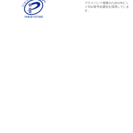
プライバシー保護のため128ビッ
トSSL暗号化通信を採用していま
す。