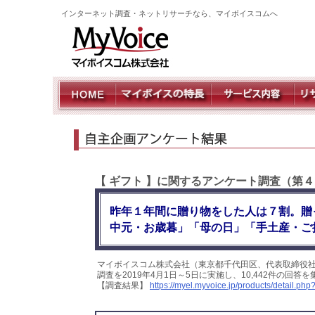
インターネット調査・ネットリサーチなら、マイボイスコムへ
【 ギフト 】に関するアンケート調査（第
昨年１年間に贈り物をした人は７割。贈
中元・お歳暮」「母の日」「手土産・ご
マイボイスコム株式会社（東京都千代田区、代表取締役
調査を2019年4月1日～5日に実施し、10,442件の回
【調査結果】
https://myel.myvoice.jp/products/detail.p