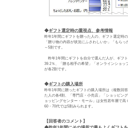
◆
ギフト選定時の重視点、参考情報
昨年1年間にギフトを贈った人の、ギフト選定時の
「贈り物の内容が状況にふさわしいか」「もらっ
～5割です。
昨年1年間にギフトを自分で選んだ人が、ギフト
39.2％、「贈る相手の希望」「オンラインショ
が各2割です。
◆
ギフトの購入場所
昨年1年間に贈ったギフトの購入場所は（複数回
た人の各4割、「専門店・小売店」「ショッピング
ョッピングセンター・モール」は女性若年層で高く
60・70代では5割みられます。
【回答者のコメント】
◆
昨年1年間にその場所で最もよくギフトを購