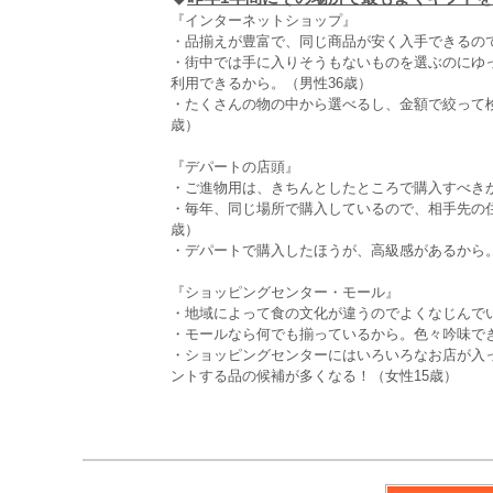
『インターネットショップ』
・品揃えが豊富で、同じ商品が安く入手できるので
・街中では手に入りそうもないものを選ぶのにゆ
利用できるから。（男性36歳）
・たくさんの物の中から選べるし、金額で絞って
歳）
『デパートの店頭』
・ご進物用は、きちんとしたところで購入すべきか
・毎年、同じ場所で購入しているので、相手先の
歳）
・デパートで購入したほうが、高級感があるから。
『ショッピングセンター・モール』
・地域によって食の文化が違うのでよくなじんで
・モールなら何でも揃っているから。色々吟味でき
・ショッピングセンターにはいろいろなお店が入
ントする品の候補が多くなる！（女性15歳）