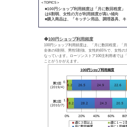
＜TOPICS＞
■
100円ショップ利用頻度は「月に数回程度」
は6割弱、女性の方が利用頻度が高い傾向
■
購入商品は、「キッチン用品、調理器具、キ
◆
100円ショップ利用頻度
100円ショップ利用頻度は、「月に数回程度」「
全体の6割弱、男性5割強、女性約65%で、女性の
なっています。ローソンストア100主利用者では
ことがうかがえます。