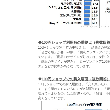
◆
100円ショップ利用時の重視点（複数回
100円ショップ利用時の重視点は、「品揃えの豊富
「値ごろ感」が各3～4割、「便利グッズ・アイデ
ています。「商品のデザインが好み」は、女性10
「商品のデザインが好み」、ローソンストア100
ス」などの比率が高くなっています。
◆
100円ショップでの購入場面（複数回答
100円ショップでの購入場面は、「安く買いたい、
て、すぐ壊れてもよいもの」が各3割強です。「普
壊れてもよいもの」は女性30・40代、「雑貨・小
高くなっています。