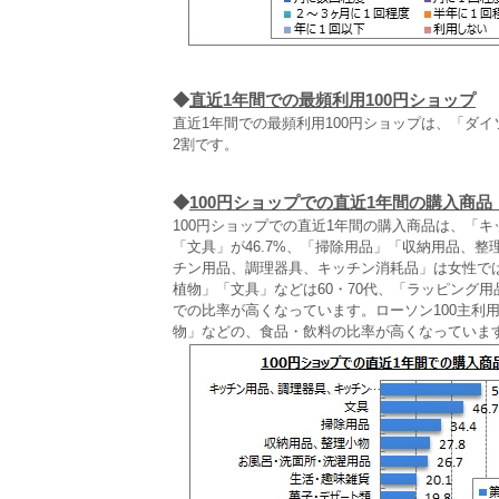
◆
直近1年間での最頻利用100円ショップ
直近1年間での最頻利用100円ショップは、「ダイ
2割です。
◆
100円ショップでの直近1年間の購入商
100円ショップでの直近1年間の購入商品は、「キ
「文具」が46.7%、「掃除用品」「収納用品、
チン用品、調理器具、キッチン消耗品」は女性で
植物」「文具」などは60・70代、「ラッピング用
での比率が高くなっています。ローソン100主利
物」などの、食品・飲料の比率が高くなっていま