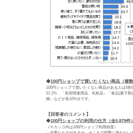
◆
100円ショップで買いたくない商品（複
100円ショップで買いたくない商品がある人は5
21.2%、「美容関連用品、化粧品」「食品(菓子
物」などが各10%台です。
【回答者のコメント】
◆
100円ショップの利用の仕方（全5,879件
（※カッコ内は100円ショップ利用頻度）
・必要なものがあるが、そこまで頻繁に使わないものを