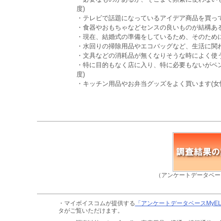
度)
・テレビで話題になっているアイデア商品を買って楽し
・食器やおもちゃなどセンスの良いものが結構ある(
・現在、結婚式の準備をしているため、そのためによ
・水回りの掃除用品やエコバッグなど、生活に関わり
・文具などの消耗品が無くなりそうな時によく使う。
・特に目的もなく店に入り、特に必要もないがペンや
度)
・キッチン用品やお弁当グッズをよく買います(女性 
（アンケートデータベー
・マイボイスコムが提供する
「アンケートデータベースMyE
タがご覧いただけます。