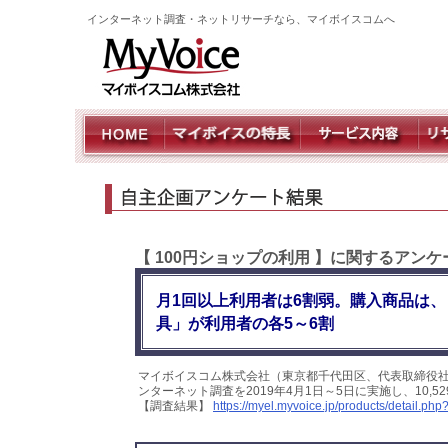
インターネット調査・ネットリサーチなら、マイボイスコムへ
【 100円ショップの利用 】に関するアン
月1回以上利用者は6割弱。購入商品は
具」が利用者の各5～6割
マイボイスコム株式会社（東京都千代田区、代表取締役社
ンターネット調査を2019年4月1日～5日に実施し、10
【調査結果】
https://myel.myvoice.jp/products/detail.p