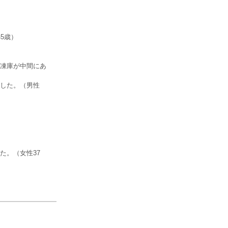
5歳）
凍庫が中間にあ
した。（男性
た。（女性37