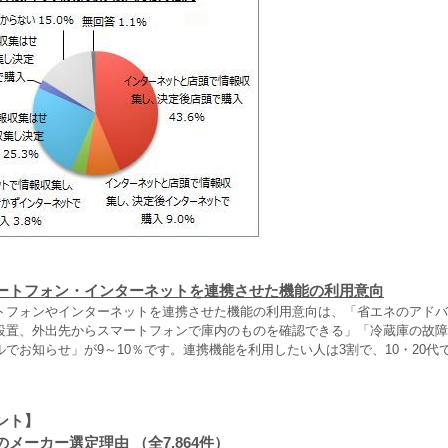
ートフォン・インターネットを連携させた機能の利用意向
フォンやインターネットを連携させた機能の利用意向は、「省エネのアドバ
設置、外出先からスマートフォンで庫内のものを確認できる」「冷蔵庫の故障
でお知らせ」が9～10％です。連携機能を利用したい人は3割で、10・20代
ント】
メーカー選定理由 （全7,864件）