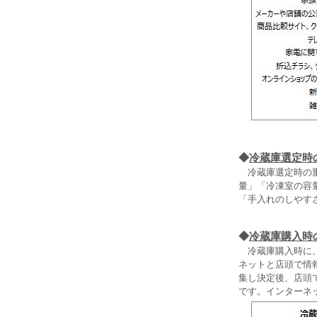
◆
冷蔵庫選定時
冷蔵庫選定時の重
量」「冷凍室の容
「手入れのしやすさ
◆
冷蔵庫購入時
冷蔵庫購入時に、
ネットと店頭で情
集し決定後、店頭
です。インターネ