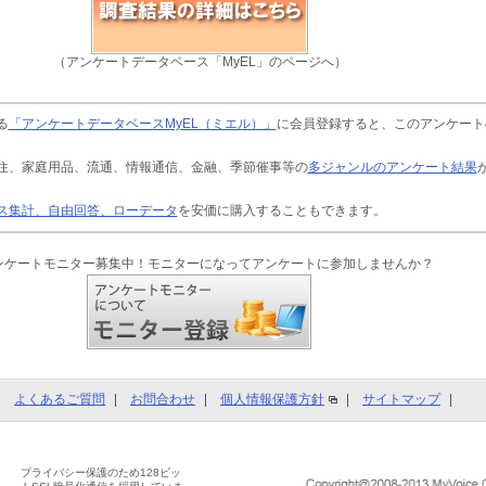
（アンケートデータベース「MyEL」のページへ）
る
「アンケートデータベースMyEL（ミエル）」
に会員登録すると、このアンケート
住、家庭用品、流通、情報通信、金融、季節催事等の
多ジャンルのアンケート結果
ス集計、自由回答、ローデータ
を安価に購入することもできます。
ンケートモニター募集中！モニターになってアンケートに参加しませんか？
よくあるご質問
お問合わせ
個人情報保護方針
サイトマップ
プライバシー保護のため128ビッ