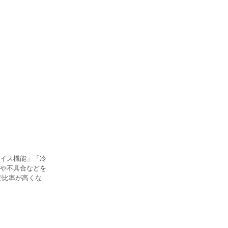
イス機能」「冷
や不具合などを
で比率が高くな