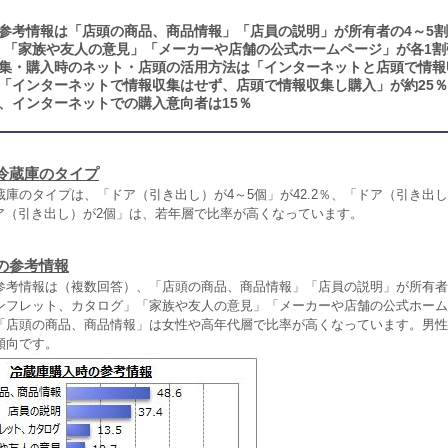
参考情報は「店頭の商品、商品情報」「店員の説明」が所有者の4～5
」「家族や友人の意見」「メーカーや店舗の公式ホームページ」が各1割
集・購入時のネット・店頭の活用方法は「インターネットと店頭で情報
、「インターネットで情報収集はせず、店頭で情報収集し購入」が約25
、インターネットでの購入意向者は15％
冷蔵庫のタイプ
庫のタイプは、「ドア（引き出し）が4～5個」が42.2％、「ドア（引き出し
ドア（引き出し）が2個」は、若年層で比率が高くなっています。
の参考情報
考情報は（複数回答）、「店頭の商品、商品情報」「店員の説明」が所有者
ンフレット、カタログ」「家族や友人の意見」「メーカーや店舗の公式ホーム
「店頭の商品、商品情報」は女性や高年代層で比率が高くなっています。男性
傾向です。