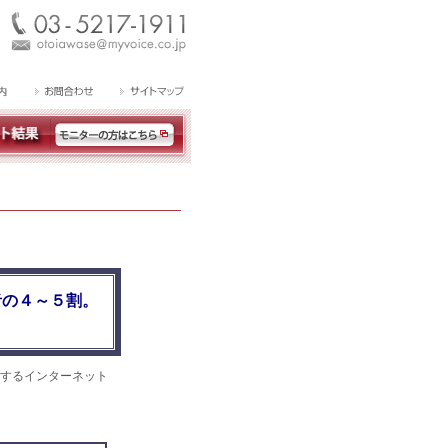
者の４～５割。
するインターネット