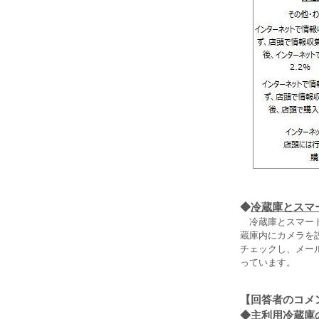
◆
冷蔵庫とスマ
冷蔵庫とスマート
蔵庫内にカメラを
チェックし、メール
っています。
【回答者のコメ
◆
主利用冷蔵庫の