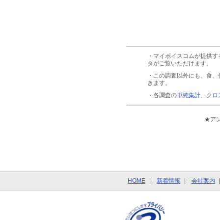
・マイボイスコムが提供す
タがご覧いただけます。
・この調査以外にも、食、
きます。
・各調査の
単純集計、クロ
★ア
HOME
新着情報
会社案内