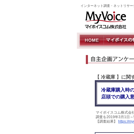
インターネット調査・ネットリサー
【 冷蔵庫 】に
冷蔵庫購入時
店頭での購入意
マイボイスコム株式会
調査を2019年3月1日
【調査結果】
https://m