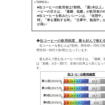
＜TOPICS＞
■
缶コーヒーの飲用者は7割弱。「週1本以上」
ーヒーの甘さは、「微糖、低糖」が飲用者の4
■
缶コーヒーを飲みたいシーンは、「休憩中」
時」「車を運転する時」「仕事中、勉強中」が
が高い
◆
缶コーヒーの飲用頻度、最も好んで飲む
缶コーヒーを飲む人は7割弱、男性40～70代で8
男性30～50代で各4割となっています。
最も好んで飲む缶コーヒーの甘さは、「微糖、低糖」
は「加糖」が2～3割で、全体の比率より高くなっ
す。