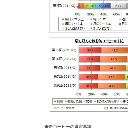
◆
缶コーヒーの選定基準