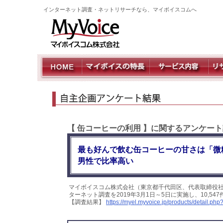
インターネット調査・ネットリサーチなら、マイボイスコムへ
【 缶コーヒーの利用 】に関するアンケート
最も好んで飲む缶コーヒーの甘さは「微
男性で比率高い
マイボイスコム株式会社（東京都千代田区、代表取締役社
ターネット調査を2019年3月1日～5日に実施し、10,
【調査結果】
https://myel.myvoice.jp/products/detail.p