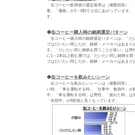
缶コーヒー飲用者の選定基準は（複数回答）、「味
量」「価格」が3～4割で上位にあがっています
す。
◆
缶コーヒー購入時の銘柄選定パターン
缶コーヒー購入時の銘柄選定パターンは、「だいた
プはだいたい同じだが、銘柄・メーカーはあまり
す。「だいたい同じ銘柄を買うことが多い」は男性
に1～2本以上飲む層では「だいたい同じ銘柄を買
プはだいたい同じだが、銘柄・メーカーはあまり
◆
缶コーヒーを飲みたいシーン
缶コーヒーを飲みたいシーンは（複数回答）、「
い時」「車を運転する時」「仕事中、勉強中」が
中」「車を運転する時」は男性、「疲れた時」は
「休憩中」が6割強と高くなっています。