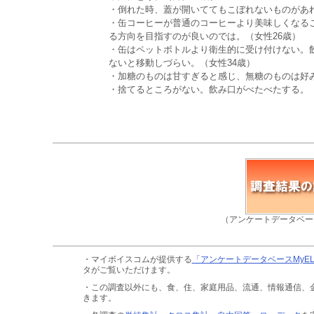
・倒れた時、蓋が開いててもこぼれないものがあれ
・缶コーヒーが普通のコーヒーより美味しくなる
る方向を目指すのが良いのでは。（女性26歳）
・缶はペットボトルより衛生的に受け付けない。
ないと移動しづらい。（女性34歳）
・加糖のものは甘すぎると感じ、無糖のものは好み
・捨てるところがない。飲み口がべたべたする。（
（アンケートデータベー
・マイボイスコムが提供する
「アンケートデータベースMyE
タがご覧いただけます。
・この調査以外にも、食、住、家庭用品、流通、情報通信、
きます。