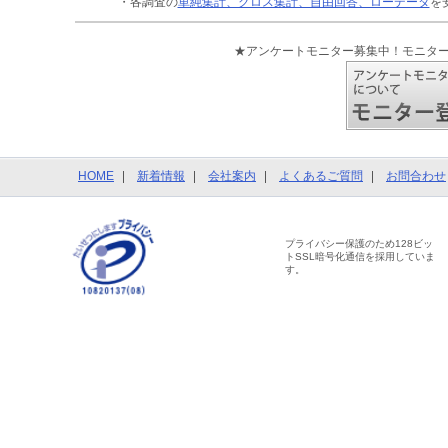
・各調査の
単純集計、クロス集計、自由回答、ローデータ
を
★アンケートモニター募集中！モニタ
HOME
新着情報
会社案内
よくあるご質問
お問合わせ
プライバシー保護のため128ビッ
トSSL暗号化通信を採用していま
す。