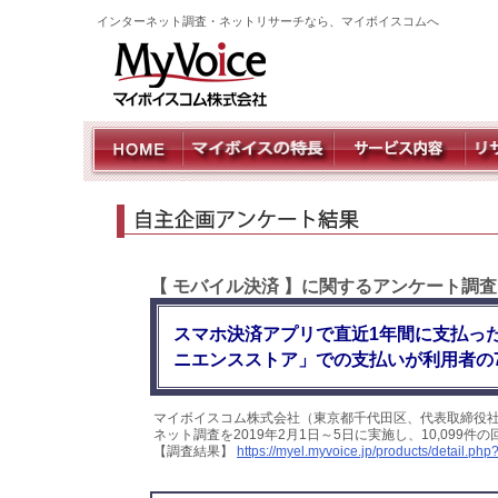
インターネット調査・ネットリサーチなら、マイボイスコムへ
【 モバイル決済 】に関するアンケート調
スマホ決済アプリで直近1年間に支払った
ニエンスストア」での支払いが利用者の
マイボイスコム株式会社（東京都千代田区、代表取締役
ネット調査を2019年2月1日～5日に実施し、10,09
【調査結果】
https://myel.myvoice.jp/products/detail.p