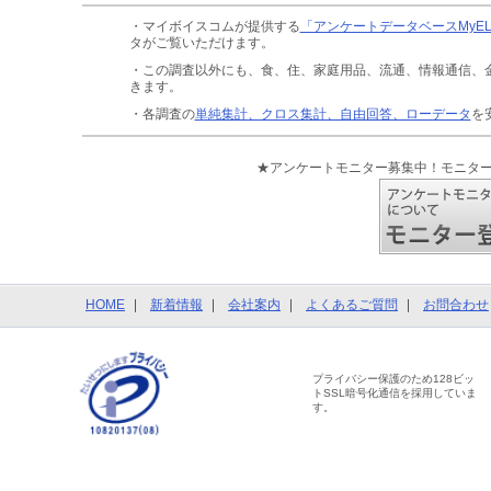
・マイボイスコムが提供する
「アンケートデータベースMyE
タがご覧いただけます。
・この調査以外にも、食、住、家庭用品、流通、情報通信、
きます。
・各調査の
単純集計、クロス集計、自由回答、ローデータ
を
★アンケートモニター募集中！モニタ
HOME
新着情報
会社案内
よくあるご質問
お問合わせ
プライバシー保護のため128ビッ
トSSL暗号化通信を採用していま
す。