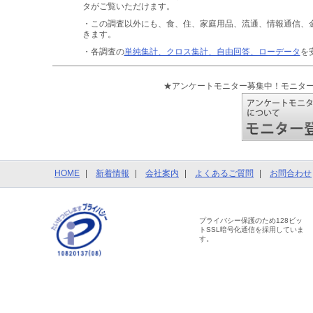
タがご覧いただけます。
・この調査以外にも、食、住、家庭用品、流通、情報通信、
きます。
・各調査の
単純集計、クロス集計、自由回答、ローデータ
を
★アンケートモニター募集中！モニタ
HOME
新着情報
会社案内
よくあるご質問
お問合わせ
プライバシー保護のため128ビッ
トSSL暗号化通信を採用していま
す。