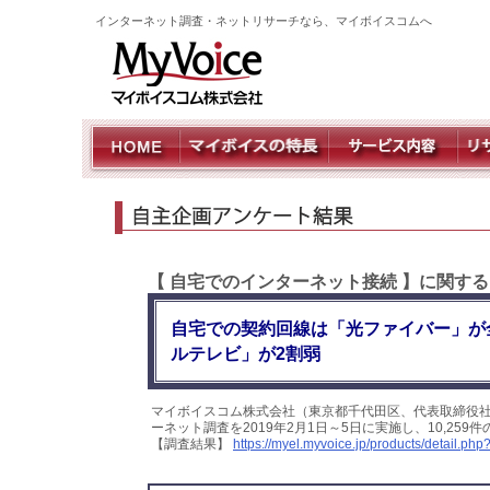
インターネット調査・ネットリサーチなら、マイボイスコムへ
【 自宅でのインターネット接続 】に関す
自宅での契約回線は「光ファイバー」が
ルテレビ」が2割弱
マイボイスコム株式会社（東京都千代田区、代表取締役
ーネット調査を2019年2月1日～5日に実施し、10,2
【調査結果】
https://myel.myvoice.jp/products/detail.p