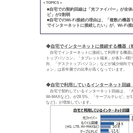
＜TOPICS＞
■
自宅での契約回線は「光ファイバー」が全体
ビ」が2割弱
■
自宅でのWi-Fi接続の理由は、「複数の機
でインターネットに接続したい」が、Wi-Fi接
◆
自宅でインターネットに接続する機器（
自宅でインターネットに接続して利用する機器は
トップパソコン」「タブレット端末」が各3～4
向、「デスクトップパソコン」などが減少傾向で
ォン」は若年層での比率が高くなっています。
◆
自宅で利用しているインターネット回線
自宅で契約しているインターネット回線は、「光ファ
Wi‐MAXなど)」が28.5%、「ケーブルテレビ」が1
など)」が増加しています。