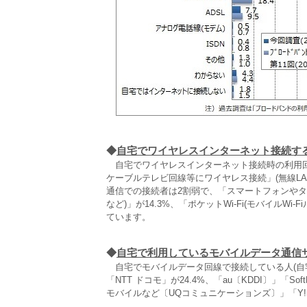
◆
自宅でワイヤレスインターネット接続す
自宅でワイヤレスインターネット接続時の利用回線
ケーブルテレビ回線等にワイヤレス接続」(無線LA
通信での接続者は2割弱で、「スマートフォンやタブ
など)」が14.3%、「ポケットWi‐Fi(モバイルWi‐
ています。
◆
自宅で利用しているモバイルデータ通信
自宅でモバイルデータ回線で接続している人(自
「NTT ドコモ」が24.4%、「au〔KDDI〕」「So
モバイルなど〔UQコミュニケーションズ〕」「Y!m