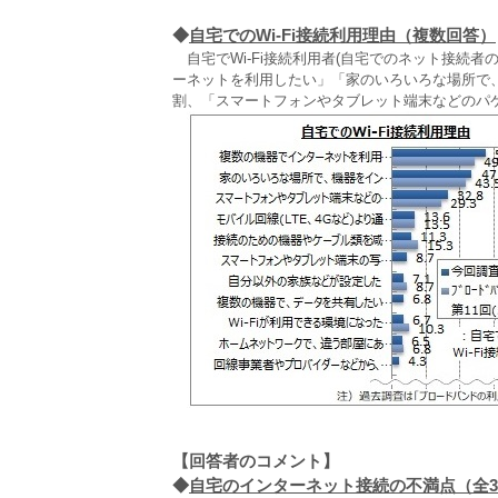
◆
自宅でのWi-Fi接続利用理由（複数回答）
自宅でWi-Fi接続利用者(自宅でのネット接続者の
ーネットを利用したい」「家のいろいろな場所で
割、「スマートフォンやタブレット端末などのパ
【回答者のコメント】
◆
自宅のインターネット接続の不満点（全3,