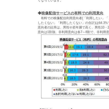
くなっています。
◆
映像配信サービスの有料での利用意向
有料での映像配信利用意向者(「利用したい」「まあ
したくない」「利用したくない」の合計)は64.3
意向者の比率は、男性や若年層で高く、男性10・20
意向は1割強、非利用意向は各7～8割で、非利用