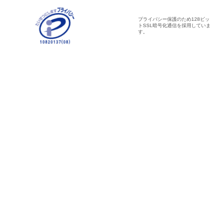
プライバシー保護のため128ビッ
トSSL暗号化通信を採用していま
す。