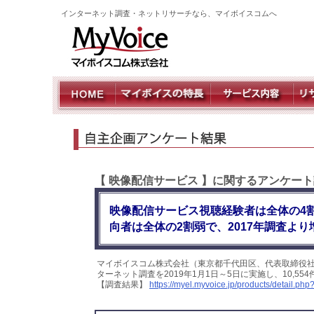
インターネット調査・ネットリサーチなら、マイボイスコムへ
【 映像配信サービス 】に関するアンケー
映像配信サービス視聴経験者は全体の4
向者は全体の2割弱で、2017年調査より
マイボイスコム株式会社（東京都千代田区、代表取締役
ターネット調査を2019年1月1日～5日に実施し、10,
【調査結果】
https://myel.myvoice.jp/products/detail.p