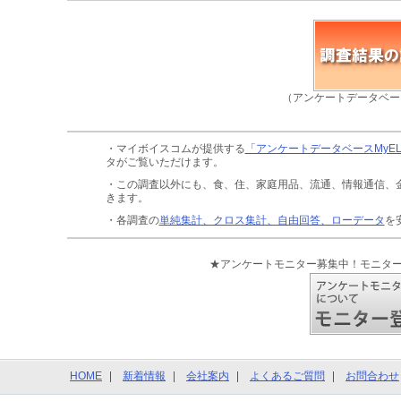
（アンケートデータベー
・マイボイスコムが提供する
「アンケートデータベースMyE
タがご覧いただけます。
・この調査以外にも、食、住、家庭用品、流通、情報通信、
きます。
・各調査の
単純集計、クロス集計、自由回答、ローデータ
を
★アンケートモニター募集中！モニタ
HOME
新着情報
会社案内
よくあるご質問
お問合わせ