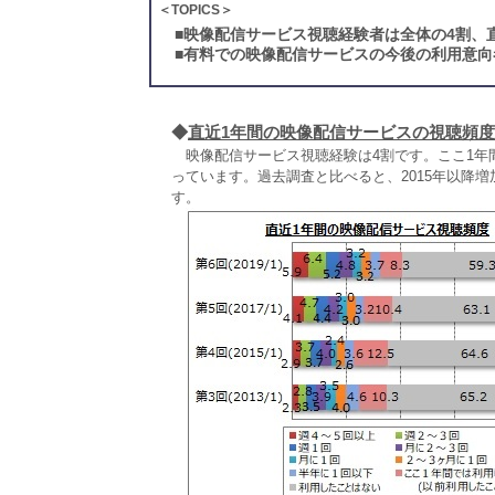
＜TOPICS＞
■
映像配信サービス視聴経験者は全体の4割、直
■
有料での映像配信サービスの今後の利用意向者
◆
直近1年間の映像配信サービスの視聴頻度
映像配信サービス視聴経験は4割です。ここ1年間
っています。過去調査と比べると、2015年以降
す。