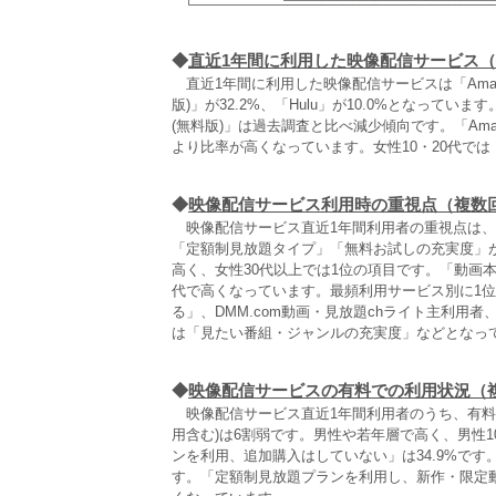
◆
直近1年間に利用した映像配信サービス
直近1年間に利用した映像配信サービスは「Amazo
版)」が32.2%、「Hulu」が10.0%となっていま
(無料版)」は過去調査と比べ減少傾向です。「Ama
より比率が高くなっています。女性10・20代では
◆
映像配信サービス利用時の重視点（複数
映像配信サービス直近1年間利用者の重視点は、
「定額制見放題タイプ」「無料お試しの充実度」
高く、女性30代以上では1位の項目です。「動画本
代で高くなっています。最頻利用サービス別に1位
る」、DMM.com動画・見放題chライト主利用者
は「見たい番組・ジャンルの充実度」などとなっ
◆
映像配信サービスの有料での利用状況（
映像配信サービス直近1年間利用者のうち、有料
用含む)は6割弱です。男性や若年層で高く、男性1
ンを利用、追加購入はしていない」は34.9%です。
す。「定額制見放題プランを利用し、新作・限定動画