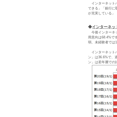
インターネットバ
できる」「銀行に
が充実している」
◆
インターネッ
今後インターネット
用意向は68.4%
弱、未経験者では
インターネットバ
ン」は36.6%で
ン」は若年層での比