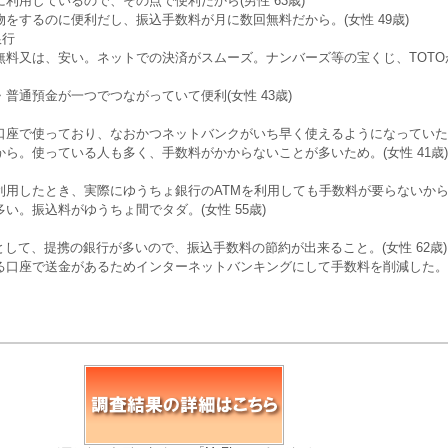
利用しているので、その点で便利だから(男性 63歳)
をするのに便利だし、振込手数料が月に数回無料だから。(女性 49歳)
銀行
無料又は、安い。ネットでの決済がスムーズ。ナンバーズ等の宝くじ、TOTO
普通預金が一つでつながっていて便利(女性 43歳)
座で使っており、なおかつネットバンクがいち早く使えるようになっていたから
ら。使っている人も多く、手数料がかからないことが多いため。(女性 41歳)
用したとき、実際にゆうちょ銀行のATMを利用しても手数料が要らないから(女
い。振込料がゆうちょ間でタダ。(女性 55歳)
として、提携の銀行が多いので、振込手数料の節約が出来ること。(女性 62歳)
口座で送金があるためインターネットバンキングにして手数料を削減した。(男