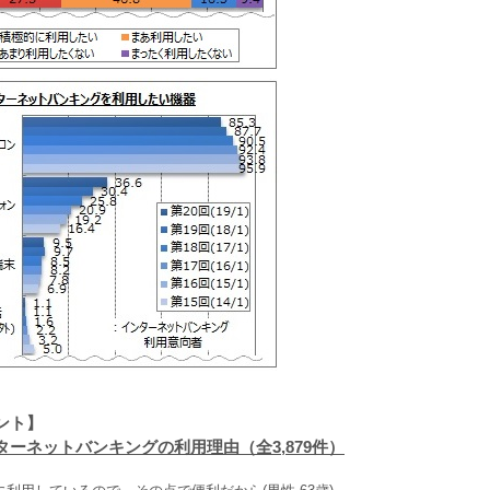
ント】
ーネットバンキングの利用理由（全3,879件）