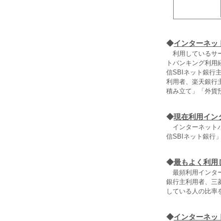
◆
インターネッ
利用しているサー
トバンキング利用
信SBIネット銀
利用者、楽天銀行
積み立て」「外貨
◆
現在利用イン
インターネットバ
信SBIネット銀行
◆
最もよく利用
最頻利用インター
銀行主利用者、三
している人の比率
◆
インターネッ