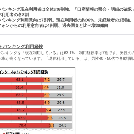
バンキング現在利用者は全体の6割強。「口座情報の照会・明細の確認
が利用者の各8割
バンキング利用意向は7割弱。現在利用者の約96%、未経験者の1割強
フォンからの利用意向者は4割弱、過去調査と比べ増加傾向
トバンキング利用経験
ンキングを「現在利用している」は63.1%、利用経験率は7割です。男性の
比率が高くなっています。「現在利用している」は、男性40・50代で各8割