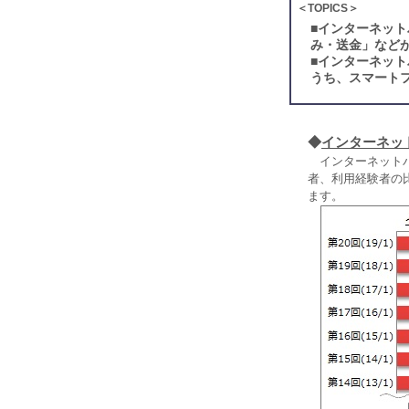
＜TOPICS＞
■
インターネット
み・送金」など
■
インターネット
うち、スマート
◆
インターネッ
インターネットバ
者、利用経験者の
ます。