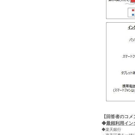
【回答者のコメ
◆
最頻利用インタ
◆楽天銀行