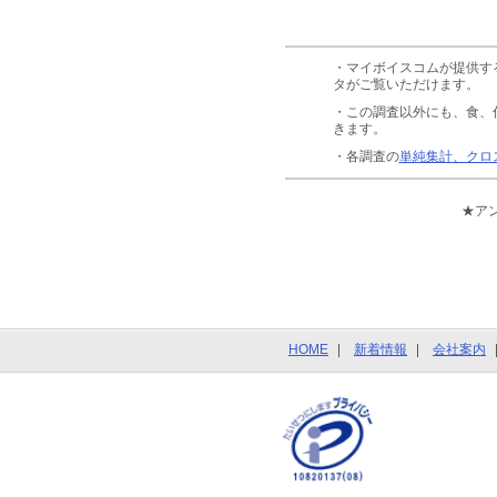
・マイボイスコムが提供す
タがご覧いただけます。
・この調査以外にも、食、
きます。
・各調査の
単純集計、クロ
★ア
HOME
新着情報
会社案内