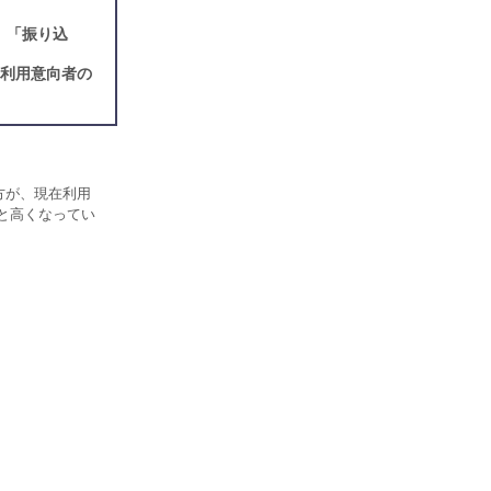
」「振り込
。利用意向者の
方が、現在利用
弱と高くなってい