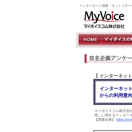
インターネット調査・ネットリサー
【 インターネッ
インターネッ
からの利用意向
マイボイスコム株式会
用』に関するインターネ
【調査結果】
https://m