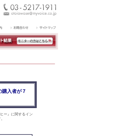
の購入者が７
ヒー』に関するイン
す。