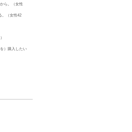
から。（女性
。（女性42
歳）
を）購入したい