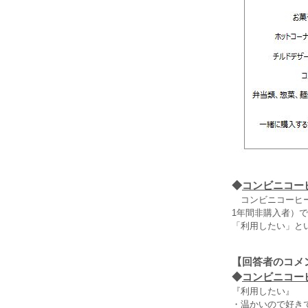
◆
コンビニコー
コンビニコーヒー
1年間非購入者）
「利用したい」と
【回答者のコメ
◆
コンビニコーヒ
『利用したい』
・温かいので好き