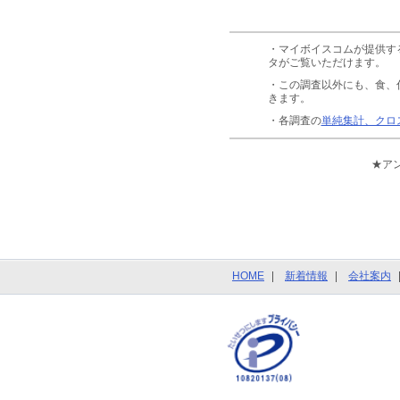
・マイボイスコムが提供す
タがご覧いただけます。
・この調査以外にも、食、
きます。
・各調査の
単純集計、クロ
★ア
HOME
新着情報
会社案内