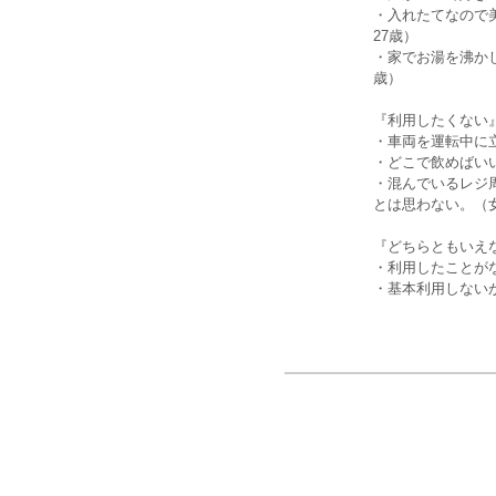
・入れたてなので
27歳）
・家でお湯を沸か
歳）
『利用したくない
・車両を運転中に
・どこで飲めばい
・混んでいるレジ
とは思わない。（女
『どちらともいえ
・利用したことが
・基本利用しない