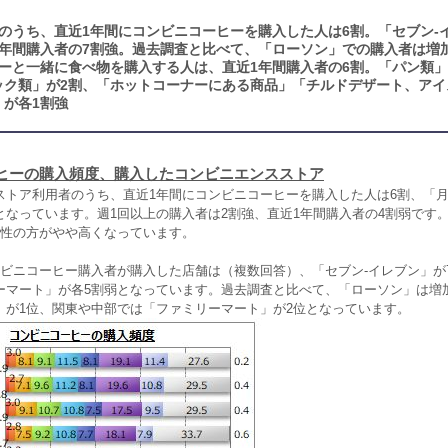
のうち、直近1年間にコンビニコーヒーを購入した人は6割。「セブン‐
1年間購入者の7割強。過去調査と比べて、「ローソン」での購入者は増
ーと一緒に食べ物を購入する人は、直近1年間購入者の6割。「パン類」
ック類」が2割、「ホットコーナーにある商品」「チルドデザート、アイ
」が各1割強
ヒーの購入頻度、購入したコンビニエンスストア
トア利用者のうち、直近1年間にコンビニコーヒーを購入した人は6割、「月
となっています。週1回以上の購入者は2割強、直近1年間購入者の4割弱です
男性の方がやや高くなっています。
ビニコーヒー購入者が購入した店舗は（複数回答）、「セブン‐イレブン」が7
ーマート」が各5割弱となっています。過去調査と比べて、「ローソン」は増
」が1位、関東や中部では「ファミリーマート」が2位となっています。