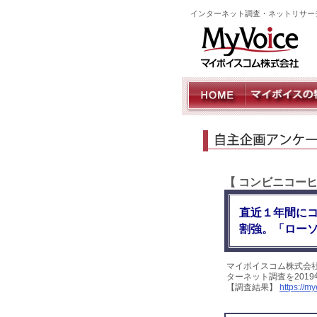
インターネット調査・ネットリサー
【 コンビニコー
直近１年間に
割強。「ロー
マイボイスコム株式会
ターネット調査を201
【調査結果】
https://m