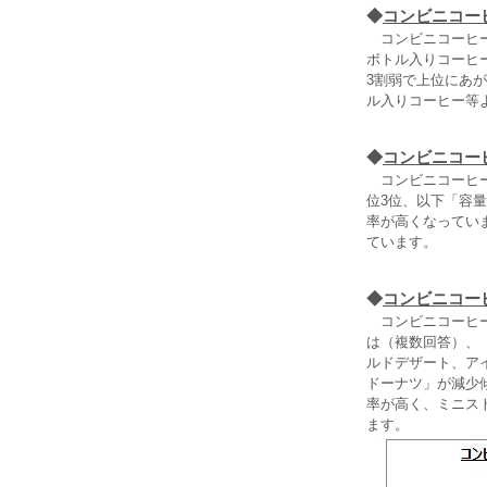
◆
コンビニコー
コンビニコーヒー
ボトル入りコーヒ
3割弱で上位にあ
ル入りコーヒー等
◆
コンビニコー
コンビニコーヒー
位3位、以下「容
率が高くなってい
ています。
◆
コンビニコー
コンビニコーヒー
は（複数回答）、「
ルドデザート、ア
ドーナツ」が減少
率が高く、ミニス
ます。