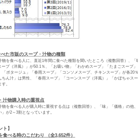
食べた市販のスープ・汁物の種類
物を食べる人に、直近1年間に食べた種類を聞いたところ（複数回答）、「
ンスープ（洋風）」が50.1％、「お吸い物」「わかめスープ」「たまごスープ
台、「ポタージュ」「春雨スープ」「コンソメスープ、チキンスープ」が各20
んちん汁」は男性、「春雨スープ」「コーンスープ（洋風）」「かぼちゃスー
ます。
・汁物購入時の重視点
物を食べる人が購入時に重視する点は（複数回答）、「味」「価格」の他、
い」が2～3割となっています。
ント】
食べる時のこだわり （全3,652件）