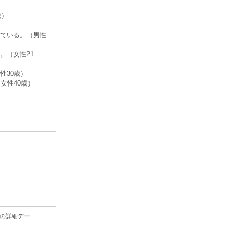
歳）
ている。（男性
。（女性21
性30歳）
女性40歳）
の詳細デー