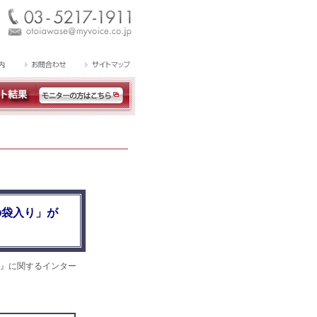
の袋入り」が
』に関するインター