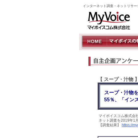
インターネット調査・ネットリサー
【 スープ・汁物
スープ・汁物
55％、「イン
マイボイスコム株式会
ネット調査を2019年
【調査結果】
https://m