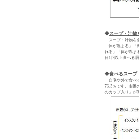
◆
スープ・汁物
スープ・汁物を食
「体が温まる」「
れる」「体が温ま
日1回以上食べる
◆
食べるスープ
自宅や外で食べる
76.3％です。市
のカップ入り」が3