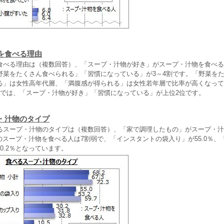
を食べる理由
べる理由は（複数回答）、「スープ・汁物が好き」がスープ・汁物を食べる人
野菜をたくさん食べられる」「習慣になっている」が3～4割です。「野菜を
る」は女性高年代層、「満腹感が得られる」は女性若年層で比率が高くなって
層では、「スープ・汁物が好き」「習慣になっている」が上位2位です。
・汁物のタイプ
スープ・汁物のタイプは（複数回答）、「家で調理したもの」がスープ・汁
販のスープ・汁物を食べる人は7割弱で、「インスタントの袋入り」が55.0％、
0.2％となっています。