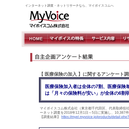
インターネット調査・ネットリサーチなら、マイボイスコムへ
【 医療保険の加入 】に関するアンケート調
医療保険加入者は全体の7割、医療保険
は「月々の保険料が安い」が全体の6割
マイボイスコム株式会社（東京都千代田区、代表取締役社
ーネット調査を2018年12月1日～5日に実施し、10,3
【調査結果】
https://myel.myvoice.jp/products/detail.p