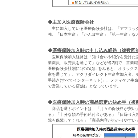
◆
主加入医療保険会社
主に加入している医療保険会社は、「アフラック
強、「日本生命」「かんぽ生命」「第一生命」など
◆
医療保険加入時の申し込み経路（複数回
医療保険加入経路は「知り合いや紹介を受けた営
業職員、販売員を通じて」などが各2割で、営業
医療保険会社別に1位の項目をみると、オリック
家を通じて」、アクサダイレクト生命主加入者、
手続き(すべてインターネット)」、メディケア生
で営業している店舗)」となっています。
◆
医療保険加入時の商品選定の決め手（複
商品を選ぶポイントは、「月々の保険料が安い」(
る」「十分な額の手術給付金がある」「日帰り入
院も保障してくれる」「商品内容がわかりやすい