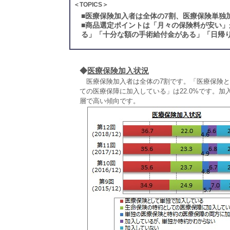
＜TOPICS＞
■
医療保険加入者は全体の7割、医療保険単独
■
商品選定ポイントは「月々の保険料が安い」
る」「十分な額の手術給付金がある」「日帰
◆
医療保険加入状況
医療保険加入者は全体の7割です。「医療保険とし
ての医療保障に加入している」は22.0%です。加入
層で高い傾向です。