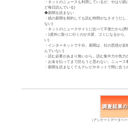
・ネットのニュースも利用しているが、やはり紙に
ど毎日読んでいる)
◆新聞を読まない
・紙の新聞を契約しても読む時間がなさそうだし、
ない)
・ネットのニュースサイトに比べて不便だから(男性
・1度外に取りに行くのが大変、ゴミになるから、使
い)
・インターネットで十分。新聞は、社の思惑が反映
んでいない)
・読む必要があまり無いから。読む集中力や気力が無
・お金を払ってまで読もうと思わない。ニュース番組
・新聞を読まなくてもテレビやネットで間に合うので
（アンケートデータベー