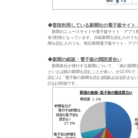
◆
普段利用している新聞社の電子版サイト
新聞のニュースサイトや電子版サイト・アプリ利
各1割強となっています。日経新聞を読む人のう
聞を読む人のうち、朝日新聞電子版サイト・アプ
◆
新聞の紙版・電子版の閲読度合い
新聞各社が発行する新聞について、「紙の新聞を読
といえば紙の新聞を読むことが多い」が12.5%
読む人(「電子版の新聞を読む(紙版はほぼ読まな
計)は1割強です。