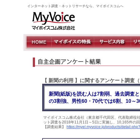
インターネット調査・ネットリサーチなら、マイボイスコムへ
【 新聞の利用 】に関するアンケート調査
新聞(紙版)を読む人は7割弱、過去調査
の3割強、男性60・70代では6割、10～3
マイボイスコム株式会社（東京都千代田区、代表取締役
ット調査を2018年11月1日～5日に実施し、10,165
【調査結果】
https://myel.myvoice.jp/products/detail.p