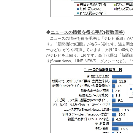
◆
ニュースの情報を得る手段(複数回答)
ニュースの情報を得る手段は「テレビ番組」が7
リ」「新聞(紙の紙面)」が各5～6割です。過去調査と比
ーなど)」がやや増加しています。男性10～40
がテレビを上回り、1位です。高年代層は「新聞(紙
リ(SmartNews、LINE NEWS、グノシーなど)」「