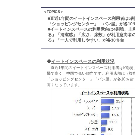
＜TOPICS＞
■
直近1年間のイートインスペース利用者は5
「ショッピングセンター」「パン屋」が各10
■
イートインスペースの利用意向は4割強、非
る」「清潔感」「広さ、席数」が利用意向者の
る」「一人で利用しやすい」が各30％台
◆
イートインスペースの利用状況
直近1年間のイートインスペース利用者は5割弱
畿で高く、中国で低い傾向です。利用店舗は（複数
「ショッピングセンター」「パン屋」が各10％台
高くなっています。