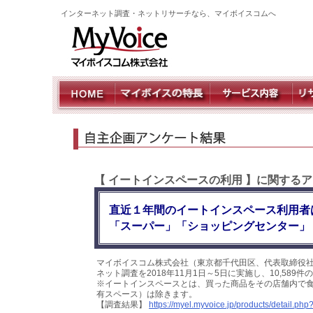
インターネット調査・ネットリサーチなら、マイボイスコムへ
【 イートインスペースの利用 】に関する
直近１年間のイートインスペース利用者
「スーパー」「ショッピングセンター」
マイボイスコム株式会社（東京都千代田区、代表取締役
ネット調査を2018年11月1日～5日に実施し、10,58
※イートインスペースとは、買った商品をその店舗内で
有スペース）は除きます。
【調査結果】
https://myel.myvoice.jp/products/detail.p