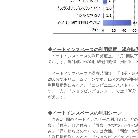
◆
イートインスペースの利用頻度、滞在時
イートインスペースの利用頻度は、「月1回以下」が
ています。週1回以上の利用者は1割強、男性10～
イートインスペースの滞在時間は、「15分～30分
29.0％でボリュームゾーンです。15分未満の利用
利用場所別にみると、『コンビニエンスストア』で
す。一方、『ショッピングセンター』では「30分
がえます。
◆
イートインスペースの利用シーン
直近1年間のイートインスペース利用者に、どの
食」「休憩、ひと休み」「間食・おやつ」が4～5
み」「買い物などのついで」は女性、「間食・お
主利用場所別にみると、『ショッピングセンター