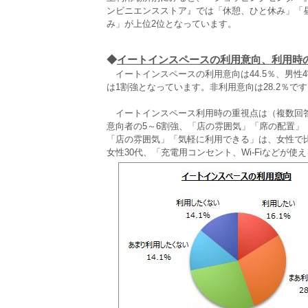
ンビニエンスストア』では「休憩、ひと休み」「
み」が上位2位となっています。
◆
イートインスペースの利用意向、利用時
イートインスペースの利用意向は44.5％、男性
は1割強となっています。非利用意向は28.2％で
イートインスペース利用時の重視点は（複数回答
意向者の5～6割強、「店の雰囲気」「席の配置」
「店の雰囲気」「気軽に利用できる」は、女性で
女性30代、「充電用コンセント、Wi‐Fiなどが使