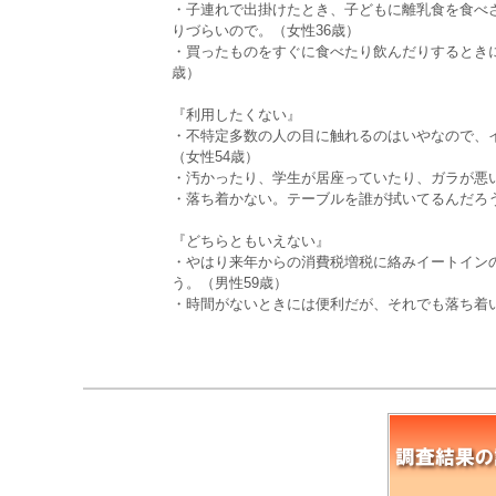
・子連れで出掛けたとき、子どもに離乳食を食べ
りづらいので。（女性36歳）
・買ったものをすぐに食べたり飲んだりするとき
歳）
『利用したくない』
・不特定多数の人の目に触れるのはいやなので、
（女性54歳）
・汚かったり、学生が居座っていたり、ガラが悪い
・落ち着かない。テーブルを誰が拭いてるんだろう
『どちらともいえない』
・やはり来年からの消費税増税に絡みイートイン
う。（男性59歳）
・時間がないときには便利だが、それでも落ち着い