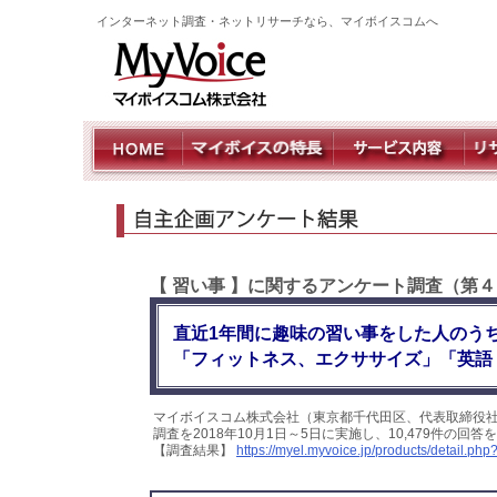
インターネット調査・ネットリサーチなら、マイボイスコムへ
【 習い事 】に関するアンケート調査（第
直近1年間に趣味の習い事をした人のう
「フィットネス、エクササイズ」「英語
マイボイスコム株式会社（東京都千代田区、代表取締役
調査を2018年10月1日～5日に実施し、10,479件の
【調査結果】
https://myel.myvoice.jp/products/detail.p