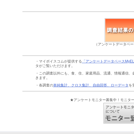
（アンケートデータベー
・マイボイスコムが提供する
「アンケートデータベースMyE
タがご覧いただけます。
・この調査以外にも、食、住、家庭用品、流通、情報通信、
きます。
・各調査の
単純集計、クロス集計、自由回答、ローデータ
を
★アンケートモニター募集中！モニタ