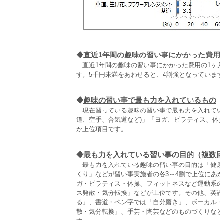
◆
直近1年間の趣味の習い事にかかった費用(
直近1年間の趣味の習い事にかかった費用の1ヶ
す。5千円未満をあわせると、4割強となっていま
◆
趣味の習い事で最も力を入れているもの
現在習っている趣味の習い事で最も力を入れてい
道、空手、合気道など)」「ヨガ、ピラティス、
が上位項目です。
◆
最も力を入れている習い事の目的（複数
最も力を入れている趣味の習い事の目的は「健康
くり」などが習い事実施者の各3～4割で上位に
ガ・ピラティス・体操、フィットネスなど運動系
ス発散・気分転換」などが上位です。その他、英
る」、書道・ペン字では「自分磨き」、ボーカル
散・気分転換」、手芸・陶芸などのものづくりな