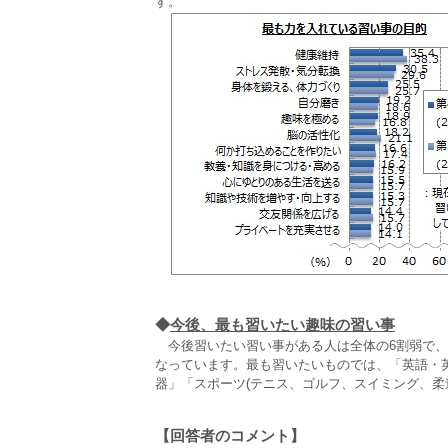
す。
◆
今後、最も習いたい趣味の習い事
今後習いたい習い事がある人は全体の6割弱で、女
なっています。最も習いたいものでは、「英語・英
器」「スポーツ(テニス、ゴルフ、スイミング、柔
【回答者のコメント】