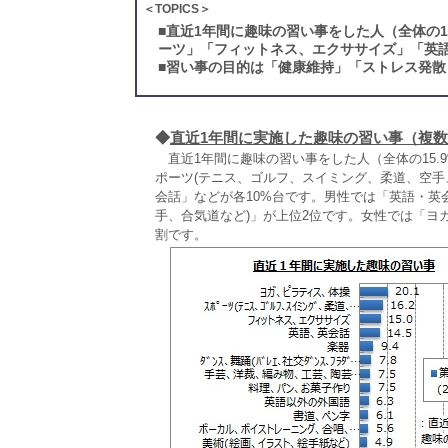
＜TOPICS＞
■
直近1年間に趣味の習い事をした人（全体の1
ーツ」「フィットネス、エクササイズ」「英語
■
習い事の目的は「健康維持」「ストレス発散
◆
直近1年間に実施した趣味の習い事（複
直近1年間に趣味の習い事をした人（全体の15.9
ポーツ(テニス、ゴルフ、スイミング、柔道、空手
会話」などが各10%台です。男性では「英語・英
手、合気道など)」が上位2位です。女性では「ヨガ
割です。