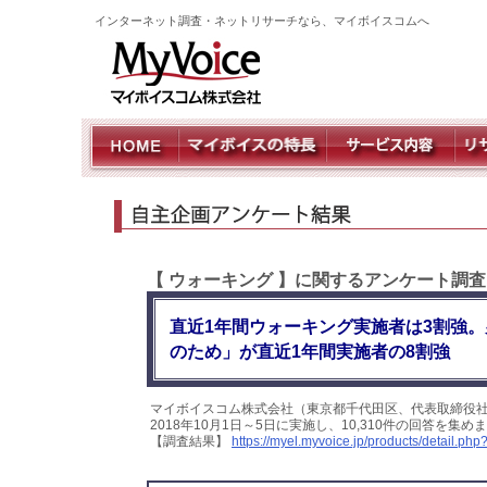
インターネット調査・ネットリサーチなら、マイボイスコムへ
【 ウォーキング 】に関するアンケート調査
直近1年間ウォーキング実施者は3割強
のため」が直近1年間実施者の8割強
マイボイスコム株式会社（東京都千代田区、代表取締役
2018年10月1日～5日に実施し、10,310件の回答を
【調査結果】
https://myel.myvoice.jp/products/detail.p