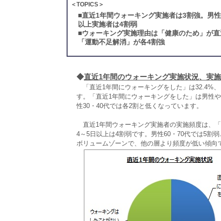
＜TOPICS＞
■
直近1年間ウォーキング実施者は3割強。男
以上実施者は4割弱
■
ウォーキング実施理由は「健康のため」が直
「運動不足解消」が各4割強
◆
直近1年間のウォーキング実施状況、実
「直近1年間にウォーキングをした」は32.4%、
す。「直近1年間にウォーキングをした」は男性や
性30・40代では各2割と低くなっています。
直近1年間ウォーキング実施者の実施頻度は、「週
4～5日以上は4割弱です。男性60・70代では5割
ボリュームゾーンで、他の層より頻度が低い傾向