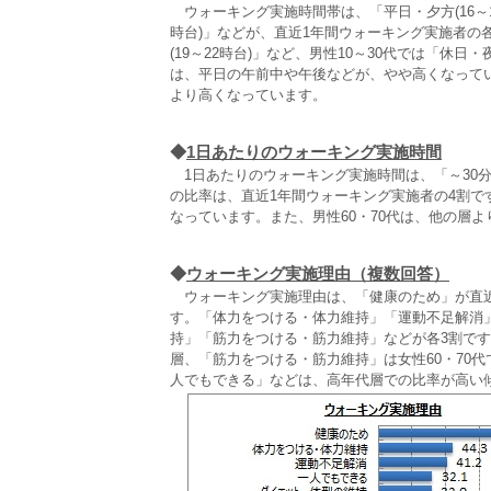
ウォーキング実施時間帯は、「平日・夕方(16～18
時台)」などが、直近1年間ウォーキング実施者の各2
(19～22時台)」など、男性10～30代では「休日・
は、平日の午前中や午後などが、やや高くなって
より高くなっています。
◆
1日あたりのウォーキング実施時間
1日あたりのウォーキング実施時間は、「～30分
の比率は、直近1年間ウォーキング実施者の4割です
なっています。また、男性60・70代は、他の層
◆
ウォーキング実施理由（複数回答）
ウォーキング実施理由は、「健康のため」が直近1
す。「体力をつける・体力維持」「運動不足解消
持」「筋力をつける・筋力維持」などが各3割です
層、「筋力をつける・筋力維持」は女性60・70
人でもできる」などは、高年代層での比率が高い