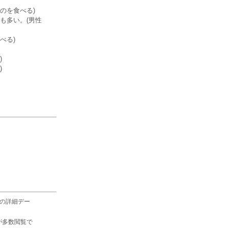
のを食べる)
も多い。(男性
べる)
)
)
の詳細デー
が多数閲覧で