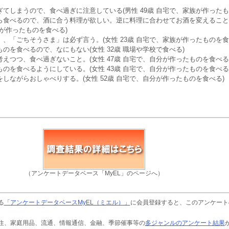
てしまうので、食べ過ぎに注意している(男性 49歳 自宅で、家族が作ったも
ら食べるので、酒に合う料理が欲しい。逆に料理に合わせてお酒を変えること
族が作ったものを食べる)
、「ごちそうさま」は必ず言う。(女性 23歳 自宅で、家族が作ったものを食
のを食べるので、なにもない(女性 32歳 職場や学校で食べる)
えつつ、食べ過ぎないこと。(女性 47歳 自宅で、自分が作ったものを食べる
のを食べるようにしている。(女性 43歳 自宅で、自分が作ったものを食べる
しながらおしゃべりする。(女性 52歳 自宅で、自分が作ったものを食べる)
（アンケートデータベース「MyEL」のページへ）
る
「アンケートデータベースMyEL（ミエル）」
に会員登録すると、このアンケート
住、家庭用品、流通、情報通信、金融、季節催事等の
多ジャンルのアンケート結果