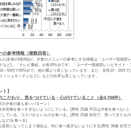
ーの参考情報（複数回答）
人(全体の6割弱)が、夕食のメニューの参考にする情報は「ユーザー投稿型
ドなど)」「テレビ番組」が各30%台です。「ユーザー投稿型レシピサイト・
10～50代で40%台で、他の層より高くなっています。また、女性10・20代
デリッシュキッチンなど)」などの比率も高くなっています。
ント】
のこだわり、気をつけている・心がけていること（全4,709件）
日の夕食の最も多いパターン）
水化物を食べすぎないようにしている。(男性 25歳 平日は夕食を食べない)
している。コスパがよいものを食べる。(男性 25歳 自宅で、買ってきたもの
など)を食べる)
直前になってしまう場合は、特に食べ過ぎないようにする(男性 38歳 自宅