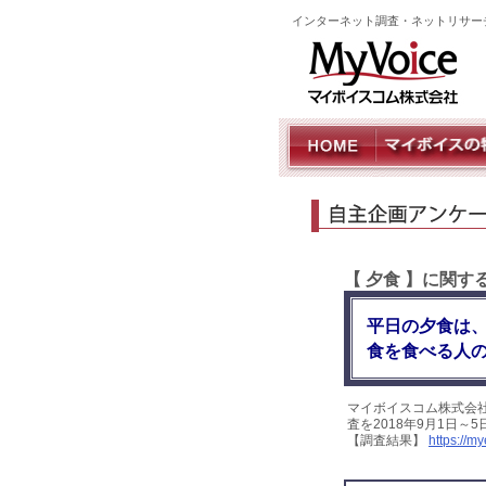
インターネット調査・ネットリサー
【 夕食 】に関
平日の夕食は、
食を食べる人の
マイボイスコム株式会
査を2018年9月1日～
【調査結果】
https://m