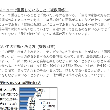
メニューで重視していること（複数回答）
ューで重視していることは「食べたいものを食べる」「自分や家族の好みに
季節感のあるメニューである」「毎日の献立に変化がある」などが上位にあが
ニューである」「健康に配慮したメニューである」などは女性や高年代層、「
若年層での比率が高くなっています。自宅で買ってきたものを食べる人では「
かからない」「後片付けが楽」などの比率が高くなっています。
ついての行動・考え方（複数回答）
ての行動・考え方をみると、「テレビをみながら食べることが多い」「同居
が多い」が、平日の夕食を食べる人の各4割となっています。過去調査と比べ
が多い」「一緒に食べる人と会話を楽しみながら食べることが多い」などが減
食べることが多い」は、女性50～70代では各5割と高いのですが、男性10～3
す。自宅で、買ってきたものを食べる人では「ひとりで食べることが多い」「
かをしながら食べることが多い」が、他の層より比率が高くなっています。