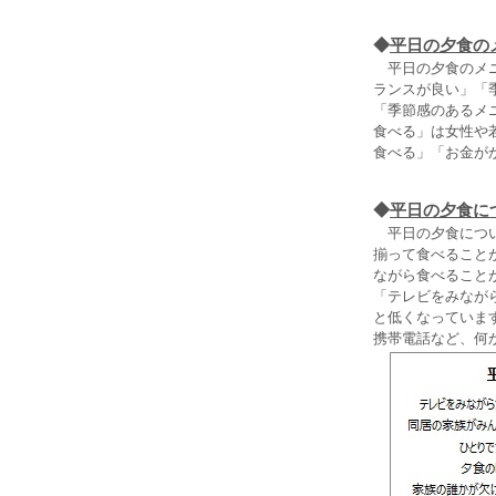
◆
平日の夕食の
平日の夕食のメニ
ランスが良い」「
「季節感のあるメ
食べる」は女性や
食べる」「お金が
◆
平日の夕食に
平日の夕食につい
揃って食べること
ながら食べること
「テレビをみながら
と低くなっていま
携帯電話など、何