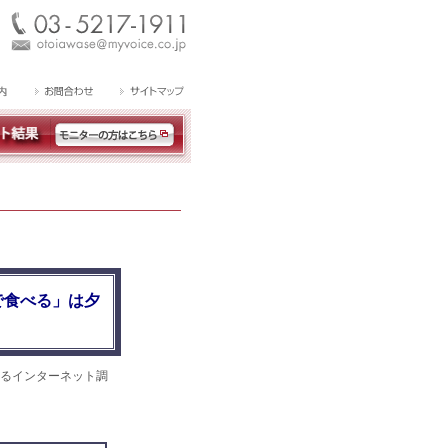
で食べる」は夕
るインターネット調