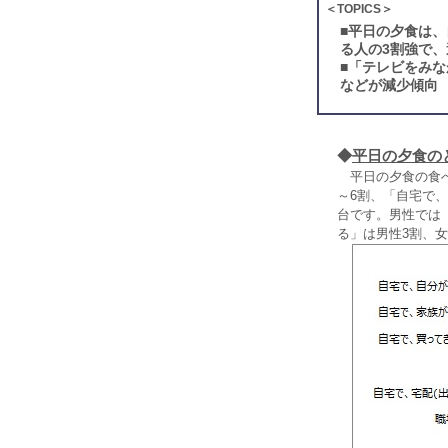
＜TOPICS＞
■
平日の夕食は、
る人の3割強で
■
「テレビをみな
などが減少傾向
◆
平日の夕食の
平日の夕食の食べ
～6割、「自宅で、
台です。男性では
る」は男性3割、女