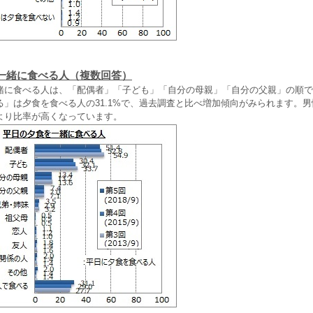
一緒に食べる人（複数回答）
に食べる人は、「配偶者」「子ども」「自分の母親」「自分の父親」の順で
」は夕食を食べる人の31.1%で、過去調査と比べ増加傾向がみられます。男性
性より比率が高くなっています。