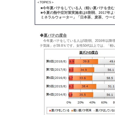
＜TOPICS＞
■
今年夏バテをしている人（軽い夏バテを含む）
■
今夏の熱中症対策実施者は6割弱、2017年
ミネラルウォーター」「日本茶、麦茶、ウーロ
◆
夏バテの度合
今年夏バテをしている人は5割弱、2016年以降
テ気味」が39.8％です。女性50代以上では、「