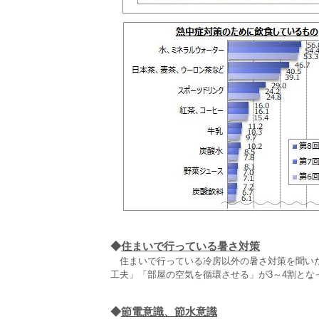
◆
住まいで行っている暑さ対策
住まいで行っている冷房以外の暑さ対策を聞いた
工夫」「部屋の空気を循環させる」が3～4割とな
◆
節電意識、節水意識