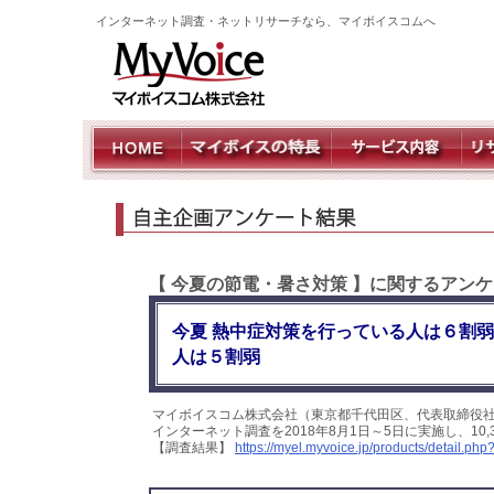
インターネット調査・ネットリサーチなら、マイボイスコムへ
【 今夏の節電・暑さ対策 】に関するアン
今夏 熱中症対策を行っている人は６割弱
人は５割弱
マイボイスコム株式会社（東京都千代田区、代表取締役
インターネット調査を2018年8月1日～5日に実施し、1
【調査結果】
https://myel.myvoice.jp/products/detail.ph