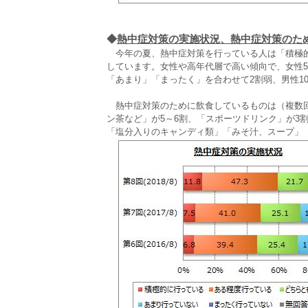
◆
熱中症対策の実施状況、熱中症対策のた
今年の夏、熱中症対策を行っている人は「積極的に
しています。女性や高年代層で高い傾向で、女性5
「あまり」「まったく」を合わせて2割弱、男性1
熱中症対策のために飲食しているものは（複数回
ン茶など」が5～6割、「スポーツドリンク」が3
「塩分入りのキャンディ類」「みそ汁、スープ」