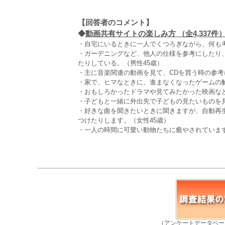
【回答者のコメント】
◆
動画共有サイトの楽しみ方 （全4,337件
・自宅にいるときに一人でくつろぎながら、何も考
・ガーデニングなど、他人の仕様を参考にしたり
たりしている。（男性45歳）
・主に音楽関連の動画を見て、CDを買う時の参考
・家で、ヒマなときに、進まなくなったゲームの解
・おもしろかったドラマや見てみたかった映画など
・子どもと一緒に外出先で子どもの見たいものを見
・好きな曲を聞きたいときに聞きますが、自動再
つけたりします。（女性45歳）
・一人の時間に可愛い動物たちに癒やされています
（アンケートデータベー