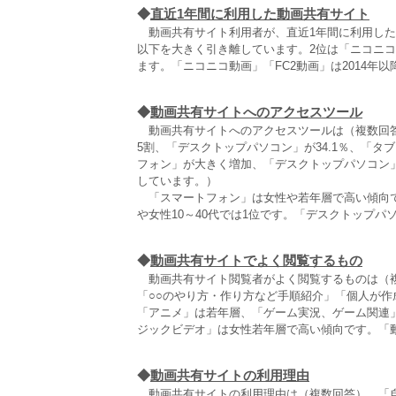
◆
直近1年間に利用した動画共有サイト
動画共有サイト利用者が、直近1年間に利用した動画
以下を大きく引き離しています。2位は「ニコニコ動画
ます。「ニコニコ動画」「FC2動画」は2014
◆
動画共有サイトへのアクセスツール
動画共有サイトへのアクセスツールは（複数回答
5割、「デスクトップパソコン」が34.1％、「タ
フォン」が大きく増加、「デスクトップパソコン
しています。）
「スマートフォン」は女性や若年層で高い傾向で、女
や女性10～40代では1位です。「デスクトップ
◆
動画共有サイトでよく閲覧するもの
動画共有サイト閲覧者がよく閲覧するものは（複数
「○○のやり方・作り方など手順紹介」「個人が作
「アニメ」は若年層、「ゲーム実況、ゲーム関連
ジックビデオ」は女性若年層で高い傾向です。「
◆
動画共有サイトの利用理由
動画共有サイトの利用理由は（複数回答）、「自分