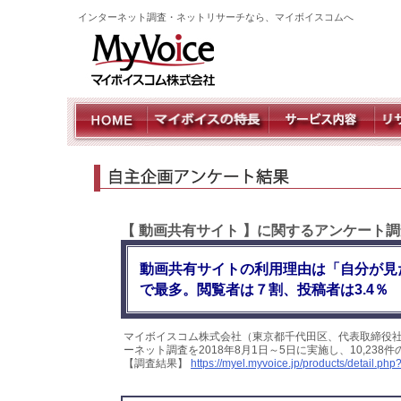
インターネット調査・ネットリサーチなら、マイボイスコムへ
【 動画共有サイト 】に関するアンケート
動画共有サイトの利用理由は「自分が見
で最多。閲覧者は７割、投稿者は3.4％
マイボイスコム株式会社（東京都千代田区、代表取締役
ーネット調査を2018年8月1日～5日に実施し、10,2
【調査結果】
https://myel.myvoice.jp/products/detail.ph