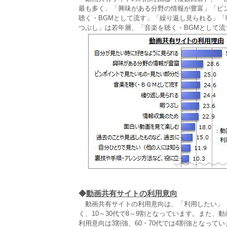
最も多く、「興味がある分野の情報が豊富」「ピ
聴く・BGMとして流す」「繰り返し見られる」「
つぶし」は若年層、「音楽を聴く・BGMとして
◆
動画共有サイトの利用意向
動画共有サイトの利用意向は、「利用したい」「や
く、10～30代で8～9割となっています。また、
利用意向は3割強、60・70代では4割強となってい