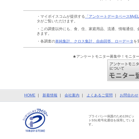
・マイボイスコムが提供する
「アンケートデータベースMyE
タがご覧いただけます。
・この調査以外にも、食、住、家庭用品、流通、情報通信、
きます。
・各調査の
単純集計、クロス集計、自由回答、ローデータ
を
★アンケートモニター募集中！モニタ
HOME
新着情報
会社案内
よくあるご質問
お問合わせ
プライバシー保護のため128ビッ
トSSL暗号化通信を採用していま
す。