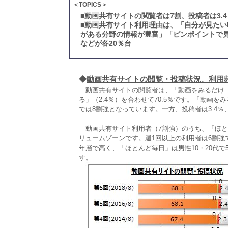
＜TOPICS＞
■
動画共有サイトの閲覧者は7割、投稿者は3.
■
動画共有サイト利用理由は、「自分が見たい
がある分野の情報が豊富」「ピンポイントで見
などが各20％台
◆
動画共有サイトの閲覧・投稿状況、利用
動画共有サイトの閲覧者は、「動画をみるだけ（投
る」（2.4％）を合わせて70.5％です。「動画を
では8割強となっています。一方、投稿者は3.4％
動画共有サイト利用者（7割強）のうち、「ほとん
リュームゾーンです。週1回以上の利用者は6割
年層で高く、「ほとんど毎日」は男性10・20代で5
す。