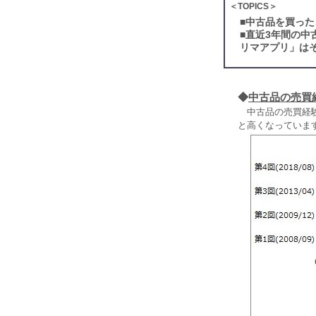
＜TOPICS＞
■
中古品を買った
■
直近3年間の中
リマアプリ」はそ
◆
中古品の売買
中古品の売買経験は
と高くなっていま