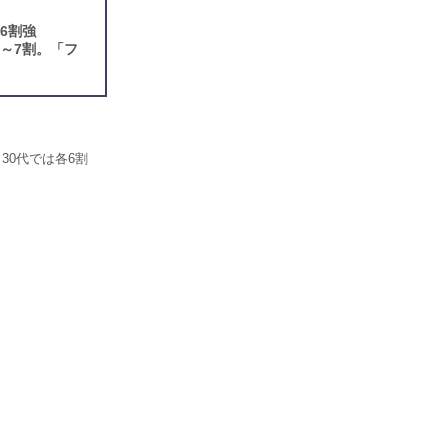
6割強
～7割。「フ
30代では各6割