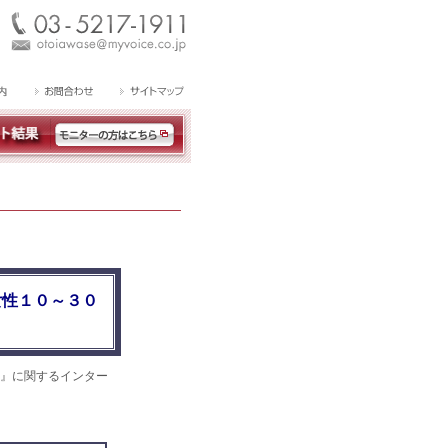
女性１０～３０
』に関するインター