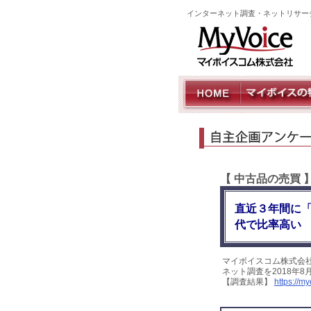
インターネット調査・ネットリサー
【 中古品の売買
直近３年間に
代で比率高い
マイボイスコム株式会
ネット調査を2018年
【調査結果】
https://m