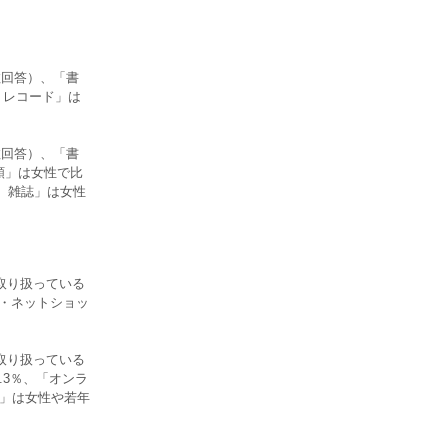
数回答）、「書
、レコード」は
数回答）、「書
類」は女性で比
、雑誌」は女性
取り扱っている
プ・ネットショッ
取り扱っている
.3％、「オンラ
リ」は女性や若年