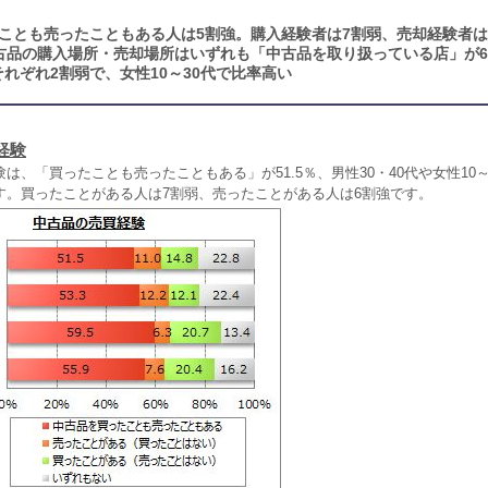
ことも売ったこともある人は5割強。購入経験者は7割弱、売却経験者は
古品の購入場所・売却場所はいずれも「中古品を取り扱っている店」が6
れぞれ2割弱で、女性10～30代で比率高い
経験
、「買ったことも売ったこともある」が51.5％、男性30・40代や女性10～
す。買ったことがある人は7割弱、売ったことがある人は6割強です。