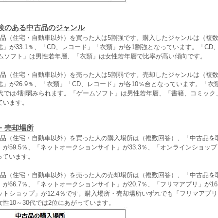
験のある中古品のジャンル
品（住宅・自動車以外）を買った人は5割強です。購入したジャンルは（複
」が33.1％、「CD、レコード」「衣類」が各1割強となっています。「CD
ゲームソフト」は男性若年層、「衣類」は女性若年層で比率が高い傾向です。
品（住宅・自動車以外）を売った人は5割弱です。売却したジャンルは（複
」が26.9％、「衣類」「CD、レコード」が各10％台となっています。「衣
0代では4割弱みられます。「ゲームソフト」は男性若年層、「書籍、コミック
ています。
・売却場所
品（住宅・自動車以外）を買った人の購入場所は（複数回答）、「中古品を
が59.5％、「ネットオークションサイト」が33.3％、「オンラインショッ
なっています。
品（住宅・自動車以外）を売った人の売却場所は（複数回答）、「中古品を
が66.7％、「ネットオークションサイト」が20.7％、「フリマアプリ」が16
ットショップ」が12.4％です。購入場所・売却場所いずれでも「フリマアプ
性10～30代では2位にあがっています。