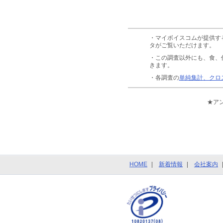
・マイボイスコムが提供す
タがご覧いただけます。
・この調査以外にも、食、
きます。
・各調査の
単純集計、クロ
★ア
HOME
新着情報
会社案内