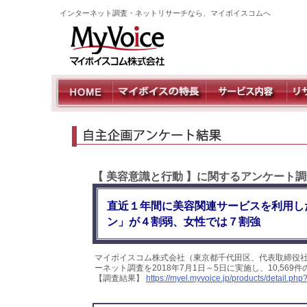
インターネット調査・ネットリサーチなら、マイボイスコムへ
【 美容意識と行動 】に関するアンケート
直近１年間に美容関連サービスを利用し
ン」が４割弱、女性では７割強
マイボイスコム株式会社（東京都千代田区、代表取締役
ーネット調査を2018年7月1日～5日に実施し、10,5
【調査結果】
https://myel.myvoice.jp/products/detail.p