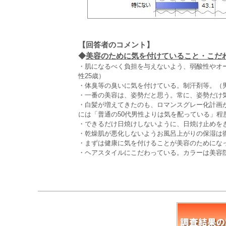
【回答者のコメント】
◆
美容のために気を付けていること・こだわり
・肌になるべく負担を与えないよう、弱酸性やオ
性25歳）
・体臭等の臭いに気を付けている。制汗剤等。（男
・一番の美容は、姿勢だと思う。常に、姿勢だけ気
・白髪が増えてきたのも、ロマンスグレー化計画
には「普通の50代男性よりは気を配っている」程
・できるだけ日焼けしないように、日焼け止めをき
・乾燥肌が悪化しないようお風呂上がりの保湿は徹
・まずは健康に気を付けることが美容のためになっ
・ヘアスタイルにこだわっている。カラーは美容院