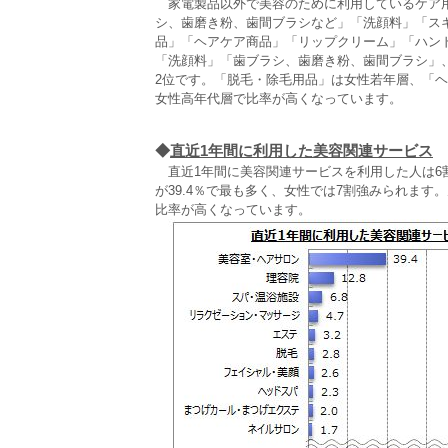
家電製品以外で美容のために利用しているケア用
シ、歯磨き粉、歯間ブラシなど」「洗顔料」「ス
品」「ヘアケア商品」「リップクリーム」「ハンド
「洗顔料」「歯ブラシ、歯磨き粉、歯間ブラシ」
2位です。「脱毛・除毛用品」は女性若年層、「
女性高年代層で比率が高くなっています。
◆
直近1年間に利用した美容関連サービス
直近1年間に美容関連サービスを利用した人は6
が39.4％で最も多く、女性では7割強みられます
比率が高くなっています。