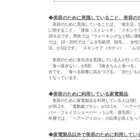
◆
美容のために意識していること、美容の
美容のために意識していることは、「食生活」が3
に関すること」「体操・ストレッチ」「スキンケ
20％台です。男性では「ウォーキングなど軽い運
では、10・20代では「ムダ毛処理、脱毛」、女性
活」が1位です。「スキンケア（ボディ）」「ム
美容のために食生活を意識している人が行ってい
「食べ過ぎない」が5割、「3食きちんと食べる」
台です。「食べる順番に気をつける」「冷たいも
くなっています。
◆
美容のために利用している家電製品
美容のために家電製品を利用している人は5割、
が35.2％、「電動歯ブラシ」が13.1％、「ヘ
バー・フェイスシェーバー（うぶ毛・眉毛用）」
年層では、「ヘアーアイロン」の比率が高くなっ
◆
家電製品以外で美容のために利用してい