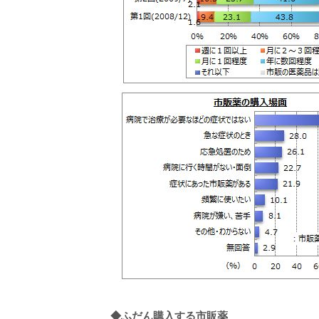
◆
ふだん購入する市販薬