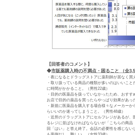
【回答者のコメント】
◆
市販薬購入時の不満点・困ること （全3,5
・夜になるとドラッグストアに薬剤師が居なく買え
・取り扱っている商品の種類が多いのはいいこと
に時間がかかること。（男性22歳）
・目的の医薬品を扱っていなかったため、おすす
お店で目的の薬品を買ったらやっぱり効果があった
・新規に医薬品を購入する場合様々なメーカーか
らいいのか迷ってしまうこと。（男性48歳）
・近所のドラッグストアにセルフレジがあるが、
るレジに並ばなければならないが「こちらの商品
回「はい」と答え終了。会話の必要性を感じない
も面倒だし、難しい。（女性33歳）