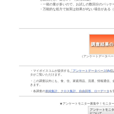
・一箱の量が多いので、お試しの数回分のパッケー
・万能的な処方で如実は効果がdない場合がある（
（アンケートデータベー
・マイボイスコムが提供する
「アンケートデータベースMyE
タがご覧いただけます。
・この調査以外にも、食、住、家庭用品、流通、情報通信、
きます。
・各調査の
単純集計、クロス集計、自由回答、ローデータ
を
★アンケートモニター募集中！モニタ