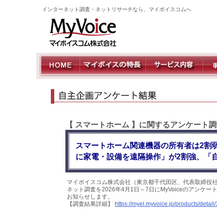
インターネット調査・ネットリサーチなら、マイボイスコムへ
【 スマートホーム 】に関するアンケート調
スマートホーム関連機器の所有者は2割
に家電・設備を遠隔操作」が2割強、「
マイボイスコム株式会社（東京都千代田区、代表取締役社
ネット調査を2026年4月1日～7日にMyVoiceのアン
お知らせします。
【調査結果詳細】
https://myel.myvoice.jp/products/detail