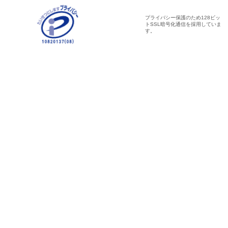
プライバシー保護のため128ビッ
トSSL暗号化通信を採用していま
す。