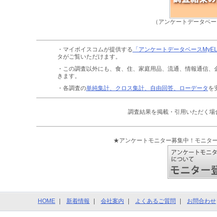
（アンケートデータベー
・マイボイスコムが提供する
「アンケートデータベースMyE
タがご覧いただけます。
・この調査以外にも、食、住、家庭用品、流通、情報通信、
きます。
・各調査の
単純集計、クロス集計、自由回答、ローデータ
を
調査結果を掲載・引用いただく場
★アンケートモニター募集中！モニタ
HOME
新着情報
会社案内
よくあるご質問
お問合わせ