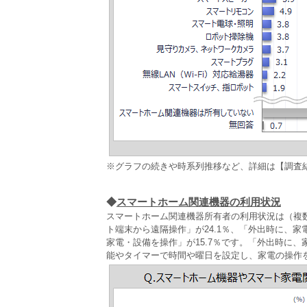
※グラフの続きや時系列推移など、詳細は【調査
◆
スマートホーム関連機器の利用状況
スマートホーム関連機器所有者の利用状況は（複
ト端末から遠隔操作」が24.1％、「外出時に、家
家電・設備を操作」が15.7％です。「外出時に
能やタイマーで時間や曜日を設定し、家電の操作を