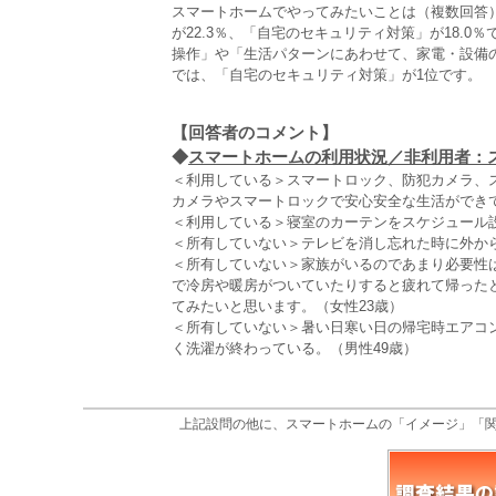
スマートホームでやってみたいことは（複数回答
が22.3％、「自宅のセキュリティ対策」が18.
操作」や「生活パターンにあわせて、家電・設備
では、「自宅のセキュリティ対策」が1位です。
【回答者のコメント】
◆
スマートホームの利用状況／非利用者：ス
＜利用している＞スマートロック、防犯カメラ、
カメラやスマートロックで安心安全な生活ができて
＜利用している＞寝室のカーテンをスケジュール設
＜所有していない＞テレビを消し忘れた時に外から
＜所有していない＞家族がいるのであまり必要性
で冷房や暖房がついていたりすると疲れて帰った
てみたいと思います。（女性23歳）
＜所有していない＞暑い日寒い日の帰宅時エアコ
く洗濯が終わっている。（男性49歳）
上記設問の他に、スマートホームの「イメージ」「