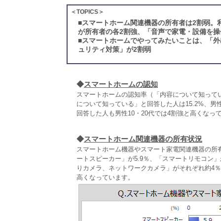
＜TOPICS＞
■
スマートホーム関連機器の所有者は2割弱。
が所有者の各2割強、「音声で家電・設備を操
■
スマートホームでやってみたいことは、「外
ュリティ対策」が2割弱
◆
スマートホームの認知
スマートホームの認知率（「内容について知ってい
について知っている」と回答した人は15.2%、男
回答した人も男性10・20代では4割強と高くなっ
◆
スマートホーム関連機器の所有状況
スマートホーム機器やスマート家電関連機器の所
ートスピーカー」が5.9％、「スマートリモコン」
りカメラ、ネットワークカメラ」がそれぞれ約4％
高くなっています。