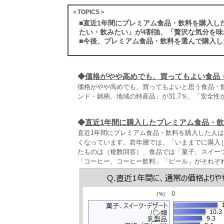
＜TOPICS＞
■
直近1年間にプレミアム食品・飲料を購入し
たい・飲みたい」が4割強、「贅沢な気分を味
■
今後、プレミアム食品・飲料を選んで購入し
◆
価格がやや高めでも、買ってもよい食品
価格がやや高めでも、買ってもよいと思う食品・飲
ンド・銘柄、地域の特産品」が31.7％、「安全性が
◆
直近1年間に購入したプレミアム食品・
直近1年間にプレミアム食品・飲料を購入した人は5
くなっています。若年層では、「いままでに購入し
たものは（複数回答）、食品では「菓子、スイー
「コーヒー、コーヒー飲料」「ビール」がそれぞ