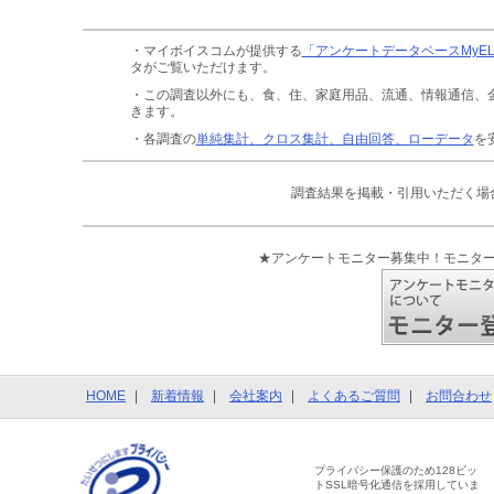
・マイボイスコムが提供する
「アンケートデータベースMyE
タがご覧いただけます。
・この調査以外にも、食、住、家庭用品、流通、情報通信、
きます。
・各調査の
単純集計、クロス集計、自由回答、ローデータ
を
調査結果を掲載・引用いただく場
★アンケートモニター募集中！モニタ
HOME
新着情報
会社案内
よくあるご質問
お問合わせ
プライバシー保護のため128ビッ
トSSL暗号化通信を採用していま