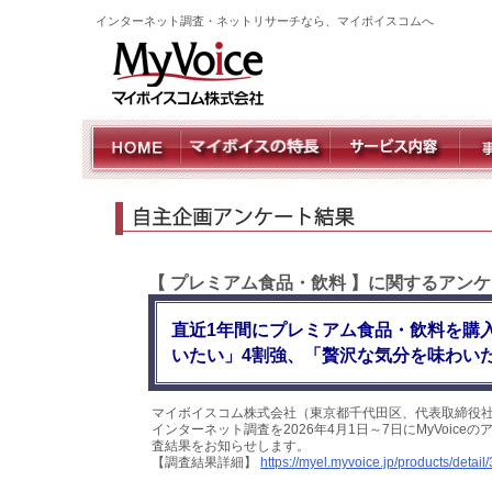
インターネット調査・ネットリサーチなら、マイボイスコムへ
【 プレミアム食品・飲料 】に関するアン
直近1年間にプレミアム食品・飲料を購
いたい」4割強、「贅沢な気分を味わい
マイボイスコム株式会社（東京都千代田区、代表取締役社
インターネット調査を2026年4月1日～7日にMyVoic
査結果をお知らせします。
【調査結果詳細】
https://myel.myvoice.jp/products/detail