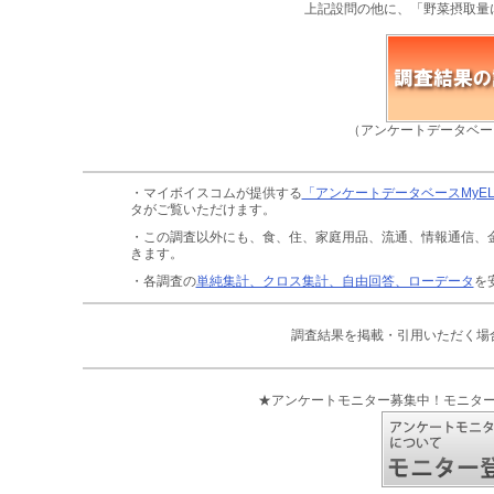
上記設問の他に、「野菜摂取量
（アンケートデータベー
・マイボイスコムが提供する
「アンケートデータベースMyE
タがご覧いただけます。
・この調査以外にも、食、住、家庭用品、流通、情報通信、
きます。
・各調査の
単純集計、クロス集計、自由回答、ローデータ
を
調査結果を掲載・引用いただく場
★アンケートモニター募集中！モニタ