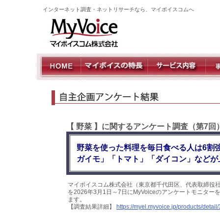
インターネット調査・ネットリサーチなら、マイボイスコムへ
【 野菜 】に関するアンケート調査（第7回
野菜を使った料理を毎日食べる人は6割
ガイモ」「トマト」「ダイコン」などが
マイボイスコム株式会社（東京都千代田区、代表取締役社
を2026年3月1日～7日にMyVoiceのアンケートモニ
ます。
【調査結果詳細】
https://myel.myvoice.jp/products/detail