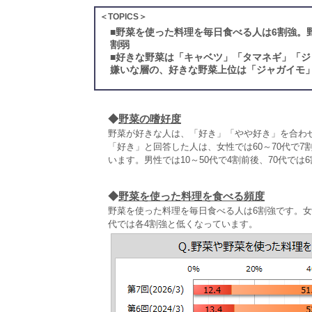
＜TOPICS＞
■
野菜を使った料理を毎日食べる人は6割強。
割弱
■
好きな野菜は「キャベツ」「タマネギ」「ジ
嫌いな層の、好きな野菜上位は「ジャガイモ
◆
野菜の嗜好度
野菜が好きな人は、「好き」「やや好き」を合わ
「好き」と回答した人は、女性では60～70代で7
います。男性では10～50代で4割前後、70代では
◆
野菜を使った料理を食べる頻度
野菜を使った料理を毎日食べる人は6割強です。女性6
代では各4割強と低くなっています。