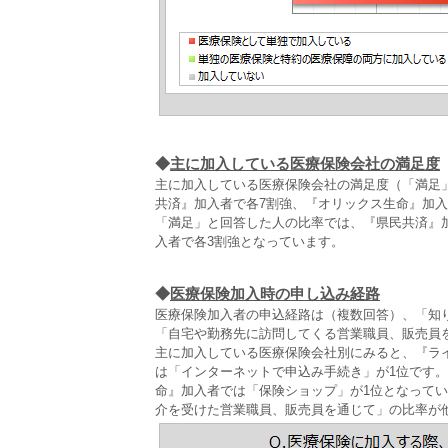
◆
主に加入している医療保険会社の満足度
主に加入している医療保険会社の満足度（「満足」
共済』加入者で各7割強、『オリックス生命』加入
「満足」と回答した人の比率では、『県民共済』加
入者で各3割強となっています。
◆
医療保険加入時の申し込み経路
医療保険加入者の申込経路は（複数回答）、「知り
「自宅や勤務先に訪問してくる営業職員、販売員を
主に加入している医療保険会社別にみると、『ラ
は「インターネットで申込み手続き」が1位です
命』加入者では「保険ショップ」が1位となって
介を受けた営業職員、販売員を通じて」の比率が