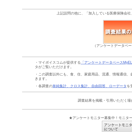
上記設問の他に、「加入している医療保険会社
（アンケートデータベー
・マイボイスコムが提供する
「アンケートデータベースMyE
タがご覧いただけます。
・この調査以外にも、食、住、家庭用品、流通、情報通信、
きます。
・各調査の
単純集計、クロス集計、自由回答、ローデータ
を
調査結果を掲載・引用いただく場
★アンケートモニター募集中！モニタ