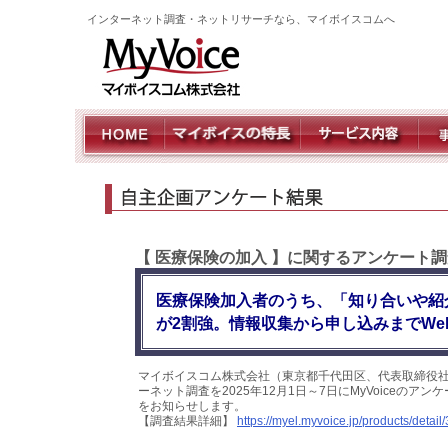
インターネット調査・ネットリサーチなら、マイボイスコムへ
【 医療保険の加入 】に関するアンケート調
医療保険加入者のうち、「知り合いや紹
が2割強。情報収集から申し込みまでWe
マイボイスコム株式会社（東京都千代田区、代表取締役社
ーネット調査を2025年12月1日～7日にMyVoiceのア
をお知らせします。
【調査結果詳細】
https://myel.myvoice.jp/products/detail