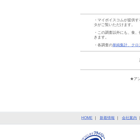
・マイボイスコムが提供す
タがご覧いただけます。
・この調査以外にも、食、
きます。
・各調査の
単純集計、クロ
★ア
HOME
新着情報
会社案内