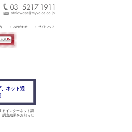
プ、ネット通
弱
するインターネット調
した。調査結果をお知らせ