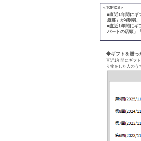
＜TOPICS＞
■
直近1年間にギ
歳暮」が4割弱
■
直近1年間にギ
パートの店頭」
◆
ギフトを贈っ
直近1年間にギフト
り物をした人のう