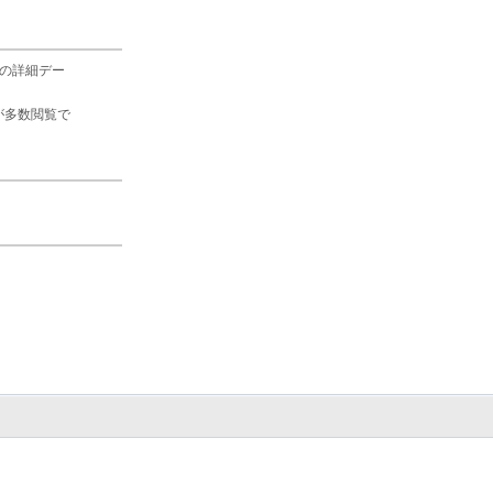
の詳細デー
が多数閲覧で