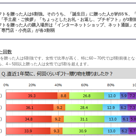
フトを贈った人は6割強。そのうち、「誕生日」に贈った人が約55％、
、「手土産・ご挨拶」「ちょっとしたお礼・お返し、プチギフト」が3割
フトを贈った人の購入場所は「インターネットショップ、ネット通販」
「専門店・小売店」が各3割弱
た回数
を贈った人は6割強です。女性で比率が高く、特に60～70代では8割前後と
ち、4～5回以上贈った人は女性では5割を超えます。