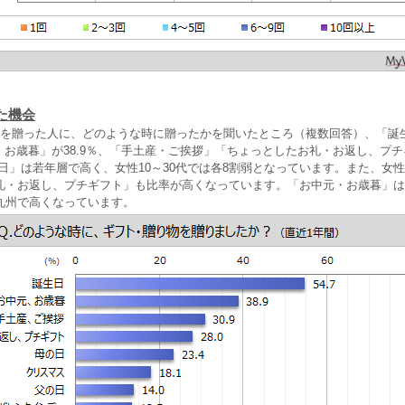
た機会
トを贈った人に、どのような時に贈ったかを聞いたところ（複数回答）、「誕
元・お歳暮」が38.9％、「手土産・ご挨拶」「ちょっとしたお礼・お返し、プチ
日」は若年層で高く、女性10～30代では各8割弱となっています。また、女性1
礼・お返し、プチギフト」も比率が高くなっています。「お中元・お歳暮」は
九州で高くなっています。