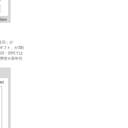
生日」が
ギフト」が3割
0・20代では
男性や高年代