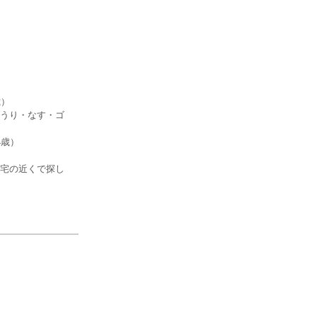
歳）
うり・なす・ゴ
4歳）
宅の近くで探し