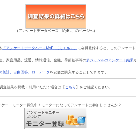
（アンケートデータベース「MyEL」のページへ）
る
「アンケートデータベースMyEL（ミエル）」
に会員登録すると、このアンケート
住、家庭用品、流通、情報通信、金融、季節催事等の
多ジャンルのアンケート結果
ス集計、自由回答、ローデータ
を安価に購入することもできます。
調査結果を掲載・引用いただく場合は【
こちら
】をご確認ください。
ンケートモニター募集中！モニターになってアンケートに参加しませんか？