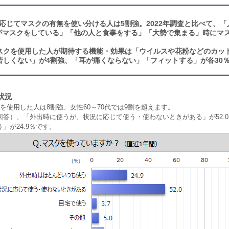
応じてマスクの有無を使い分ける人は5割強。2022年調査と比べて、「
がマスクをしている」「他の人と食事をする」「大勢で集まる」時にマ
スクを使用した人が期待する機能・効果は「ウイルスや花粉などのカッ
苦しくない」が4割強、「耳が痛くならない」「フィットする」が各30
状況
を使用した人は8割強、女性60～70代では9割を超えます。
回答）、「外出時に使うが、状況に応じて使う・使わないときがある」が52.
」が24.9％です。