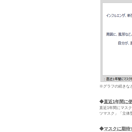
※グラフの続きな
◆
直近1年間に
直近1年間にマス
ツマスク」「立体
◆
マスクに期待