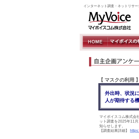
インターネット調査・ネットリサー
【 マスクの利用
外出時、状況に
人が期待する機
マイボイスコム株式会
ット調査を2025年11
知らせします。
【調査結果詳細】
https