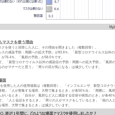
もマスクを使う理由
スクを使うと回答した人に、その理由を聞きました（複数回答）。
ルスの感染予防・周囲への拡大予防」が83.8％、「新型コロナウイルス以外
が76.4％、「風邪の予防」が58.0％です。
比べて、「新型コロナウイルス以外の感染症の予防・周囲への拡大予防」「風邪
るのがマナーだと思う」「周りの目が気になる」は減少しています。
場面
クを使用した人の使用場面は（複数回答）、「インフルエンザ、新型コロナウ
時期」「人が密集する場所、大勢で集まるとき」が各50％台、「周囲に、風
人がいるとき」「自分が、風邪など人に感染する症状や病気のとき」が各40
比べて、「人と会話をするとき」「周りの人がマスクをしているとき」「他の人
る場所、大勢で集まるとき」は減少しています。