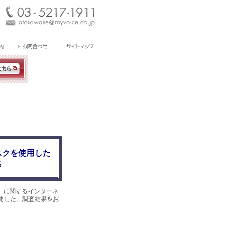
スクを使用した
％
』に関するインターネ
集めました。調査結果をお