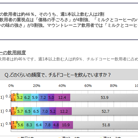
の飲用者は約46％。そのうち、週1本以上飲む人は2割
飲用者の重視点は「価格の手ごろさ」が4割強、「ミルクとコーヒーの
ーの味の強さ」が3割強。マウントレーニア飲用者では「ミルクとコーヒ
ーの飲用頻度
飲用者は約46％です。週1本以上飲む人は約9％、チルドコーヒー飲用者に占