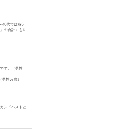
40代では各5
」の合計）も4
です。（男性
男性57歳）
カンドベストと