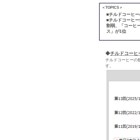
＜TOPICS＞
■
チルドコーヒー
■
チルドコーヒー
割弱、「コーヒ
ス」が1位
◆
チルドコーヒ
チルドコーヒーの
す。