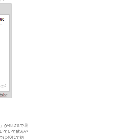
が48.2％で最
ついていて飲みや
では40代で約