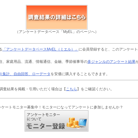
（アンケートデータベース「MyEL」のページへ）
る
「アンケートデータベースMyEL（ミエル）」
に会員登録すると、このアンケート
住、家庭用品、流通、情報通信、金融、季節催事等の
多ジャンルのアンケート結果
ス集計、自由回答、ローデータ
を安価に購入することもできます。
調査結果を掲載・引用いただく場合は【
こちら
】をご確認ください。
ンケートモニター募集中！モニターになってアンケートに参加しませんか？