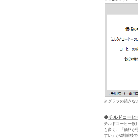
※グラフの続きな
◆
チルドコーヒ
チルドコーヒー飲
も多く、「価格が
すい」が2割前後で