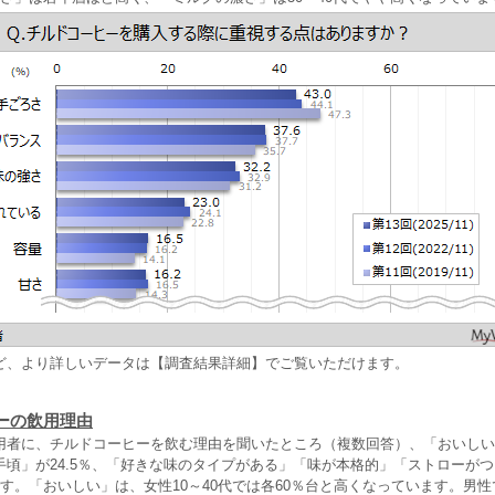
ど、より詳しいデータは【調査結果詳細】でご覧いただけます。
ーの飲用理由
用者に、チルドコーヒーを飲む理由を聞いたところ（複数回答）、「おいしい」
手頃」が24.5％、「好きな味のタイプがある」「味が本格的」「ストローが
す。「おいしい」は、女性10～40代では各60％台と高くなっています。男性