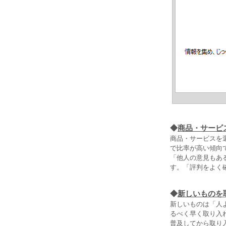
◆
商品・サービ
商品・サービスを
で比率が高い傾向で
「他人の意見もある
す。「評判をよく
◆
新しいものを
新しいものは「人
るべく早く取り入れ
普及してから取り入