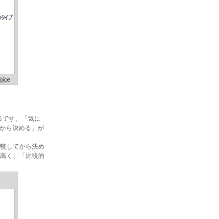
％です。「気に
てから決める」が
較してから決め
高く、「比較的