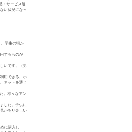
商品・サービス選
ない状況になっ
ら。学生の頃か
円するものが
しいです。（男
利用できる。ホ
、ネットを通じ
めた。様々なアン
）
ました。子供に
見があり楽しい
ために購入し