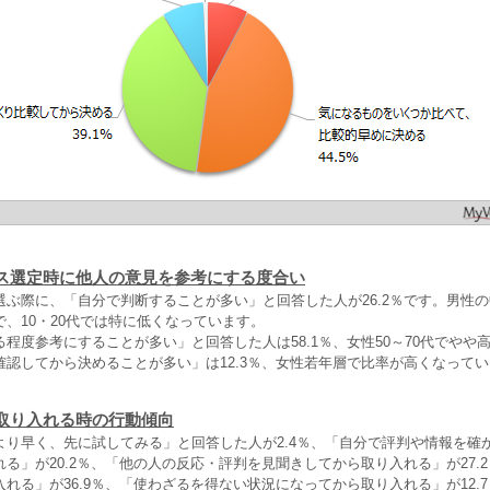
ス選定時に他人の意見を参考にする度合い
選ぶ際に、「自分で判断することが多い」と回答した人が26.2％です。男性
、10・20代では特に低くなっています。
程度参考にすることが多い」と回答した人は58.1％、女性50～70代でやや
確認してから決めることが多い」は12.3％、女性若年層で比率が高くなって
取り入れる時の行動傾向
より早く、先に試してみる」と回答した人が2.4％、「自分で評判や情報を確
る」が20.2％、「他の人の反応・評判を見聞きしてから取り入れる」が27.
れる」が36.9％、「使わざるを得ない状況になってから取り入れる」が12.