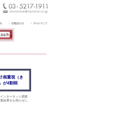
計画重視（き
」が4割弱
インターネット調査
。調査結果をお知らせし