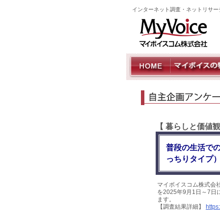
インターネット調査・ネットリサー
【 暮らしと価値
普段の生活で
っちりタイプ）
マイボイスコム株式会
を2025年9月1日～7
ます。
【調査結果詳細】
https