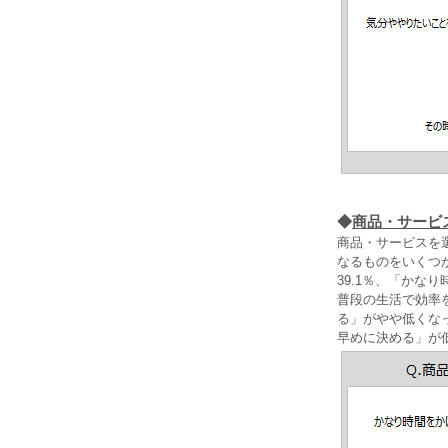
◆
商品・サービ
商品・サービスを
なるものをいくつ
39.1％、「かな
普段の生活で効率
る」がやや低くな
早めに決める」が