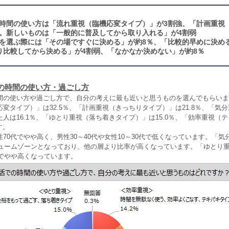
時間の使い方は「流れ重視（臨機応変タイプ）」が3割強、「計画重視
強。新しいものは「一般的に普及してから取り入れる」が4割弱
を選ぶ際には「その場ですぐに決める」が約8％、「比較的早めに決め
り比較してから決める」が4割弱、「なかなか決めない」が約8％
の時間の使い方・過ごし方
間の使い方や過ごし方で、自分の考えに最も近いと思うものを選んでもらいま
変タイプ）」は32.5％、「計画重視（きっちりタイプ）」は21.8％、「気
人は16.1％、「ゆとり重視（落ち着きタイプ）」は15.0％、「効率重視（
す。
70代でやや高く、男性30～40代や女性10～30代で低くなっています。「気
リュームゾーンとなっており、他の層より比率が高くなっています。「ゆとり重
代でやや高くなっています。