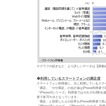
※グラフの続きなど、より詳しいデータは【調査
◆
利用しているスマートフォンの満足度
スマートフォン利用者に、主に利用しているスマ
「満足」「やや満足」の合計値はiPhone利用者で高く
『iPhone14シリーズ』利用者ではそれぞれ8割を超えます
者で各70％台となっています。
「満足」と回答した人の比率もiPhone利用者で高い
『iPhone15シリーズ』『iPhone14シリーズ