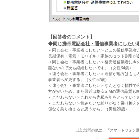
【回答者のコメント】
◆
同じ携帯電話会社・通信事業者にしたい理
＜同じ会社・事業者にしたい＞どこの通信事業者
長期保有・電気・モバイル・家族のセット割引があ
＜同じ会社・事業者にしたい＞格安通信業者に今
題ないので次も継続したいです。（女性34歳）
＜違う会社・事業者にしたい＞通信が地方はもち
事業者へ変更する。（女性52歳）
＜違う会社・事業者にしたい＞なんとなく惰性で利
方が安いため。また最近は格安SIMの通信品質も
＜こだわらない＞これから先私も年をとっていく
＜こだわらない＞昔みたいな縛りがなく乗り換え
係なく乗り換えると思うから。（男性20歳）
上記設問の他に、「スマートフォン