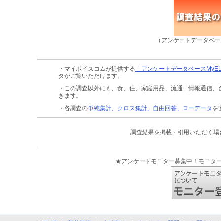
（アンケートデータベー
・マイボイスコムが提供する
「アンケートデータベースMyE
タがご覧いただけます。
・この調査以外にも、食、住、家庭用品、流通、情報通信、
きます。
・各調査の
単純集計、クロス集計、自由回答、ローデータ
を
調査結果を掲載・引用いただく場
★アンケートモニター募集中！モニタ