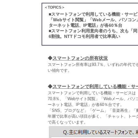
＜TOPICS＞
■
スマートフォンで利用している機能・サービ
「Webサイト閲覧」「Webメール、パソコ
ターネット電話、IP電話」が各60％台
■
スマートフォン利用意向者のうち、次も「同
6割強。NTTドコモ利用者で比率高い
◆
スマートフォンの所有状況
スマートフォン所有率は93.7％、いずれの年代でも
い傾向です。
◆
スマートフォンで利用している機能・サ
スマートフォンで利用している機能・サービスは（
70.8％、「Webサイト閲覧」「Webメール、
ーネット電話、IP電話」が各60％台です。
「SNS、ブログなど」「ゲーム」「音楽再生」
年層で比率が高い項目が多く、「チャット、トー
で高くなっています。