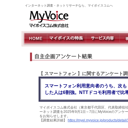
インターネット調査・ネットリサーチなら、マイボイスコムへ
【 スマートフォン 】に関するアンケート調
スマートフォン利用意向者のうち、次も
した人は6割強。NTTドコモ利用者で比
マイボイスコム株式会社（東京都千代田区、代表取締役社
ーネット調査を2025年9月1日～7日にMyVoiceのア
をお知らせします。
【調査結果詳細】
https://myel.myvoice.jp/products/detail