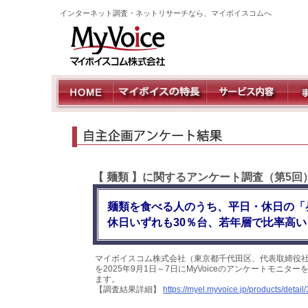
インターネット調査・ネットリサーチなら、マイボイスコムへ
【 麺類 】に関するアンケート調査（第5回
麺類を食べる人のうち、平日・休日の「
休日いずれも30％台、若年層で比率高い
マイボイスコム株式会社（東京都千代田区、代表取締役社
を2025年9月1日～7日にMyVoiceのアンケートモニ
ます。
【調査結果詳細】
https://myel.myvoice.jp/products/detail