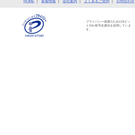
HOME
新着情報
会社案内
よくあるご質問
お問合わせ
プライバシー保護のため128ビッ
トSSL暗号化通信を採用していま
す。