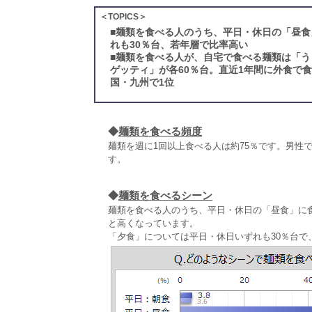
＜TOPICS＞
■
麺類を食べる人のうち、平日・休日の「昼食
れも30％台、若年層で比率高い
■
麺類を食べる人が、自宅で食べる麺類は「う
ゲッティ」が各60％台。直近1年間に外食で
国・九州で1位
◆
麺類を食べる頻度
麺類を週に1回以上食べる人は約75％です。男性で
す。
◆
麺類を食べるシーン
麺類を食べる人のうち、平日・休日の「昼食」に食
と高くなっています。
「夕食」については平日・休日いずれも30％台で、