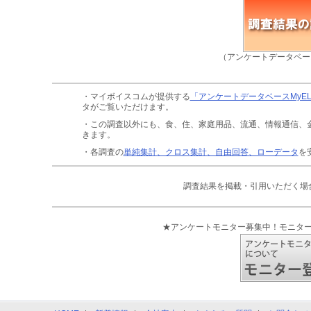
（アンケートデータベー
・マイボイスコムが提供する
「アンケートデータベースMyE
タがご覧いただけます。
・この調査以外にも、食、住、家庭用品、流通、情報通信、
きます。
・各調査の
単純集計、クロス集計、自由回答、ローデータ
を
調査結果を掲載・引用いただく場
★アンケートモニター募集中！モニタ