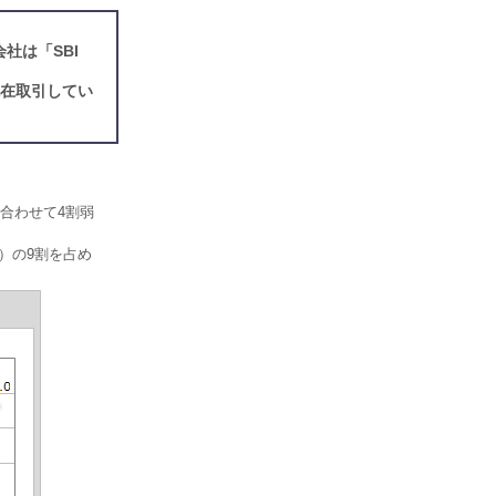
社は「SBI
現在取引してい
合わせて4割弱
）の9割を占め