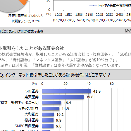
ト取引をしたことがある証券会社
株式売買経験者が、取引したことがある証券会社は（複数回答）、「SBI証券
.8％、「野村證券」「マネックス証券」「大和証券」が各10％台です。
BI証券」は若年層、「野村證券」は高年代層で比率が高くなっています。