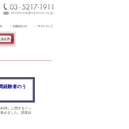
買経験者のう
の利用』に関するイン
答を集めました。調査結