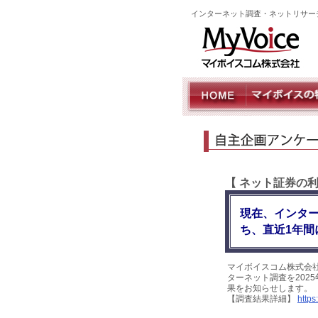
インターネット調査・ネットリサー
【 ネット証券の
現在、インタ
ち、直近1年間
マイボイスコム株式会
ターネット調査を2025
果をお知らせします。
【調査結果詳細】
https