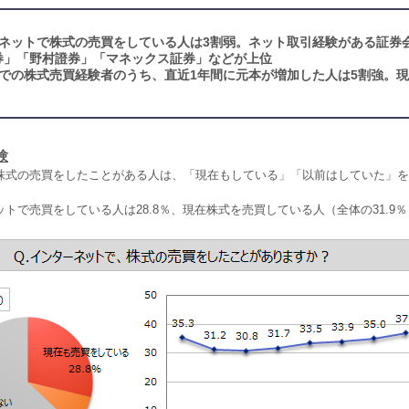
ネットで株式の売買をしている人は3割弱。ネット取引経験がある証券会
券」「野村證券」「マネックス証券」などが上位
での株式売買経験者のうち、直近1年間に元本が増加した人は5割強。
験
株式の売買をしたことがある人は、「現在もしている」「以前はしていた」を
トで売買をしている人は28.8％、現在株式を売買している人（全体の31.9％