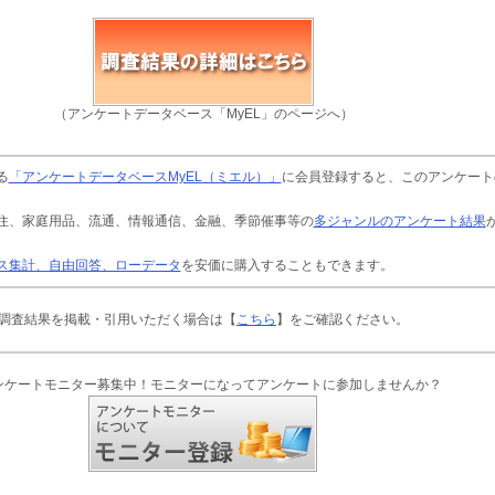
（アンケートデータベース「MyEL」のページへ）
る
「アンケートデータベースMyEL（ミエル）」
に会員登録すると、このアンケート
住、家庭用品、流通、情報通信、金融、季節催事等の
多ジャンルのアンケート結果
ス集計、自由回答、ローデータ
を安価に購入することもできます。
調査結果を掲載・引用いただく場合は【
こちら
】をご確認ください。
ンケートモニター募集中！モニターになってアンケートに参加しませんか？