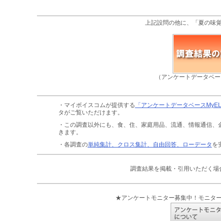
上記設問の他に、「夏の味
（アンケートデータベー
・マイボイスコムが提供する
「アンケートデータベースMyE
タがご覧いただけます。
・この調査以外にも、食、住、家庭用品、流通、情報通信、
きます。
・各調査の
単純集計、クロス集計、自由回答、ローデータ
を
調査結果を掲載・引用いただく場
★アンケートモニター募集中！モニタ