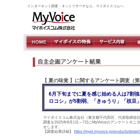
インターネット調査・ネットリサーチなら、マイボイスコムへ
【 夏の味覚 】に関するアンケート調査（第
6月下旬までに夏を感じ始める人は7割
ロコシ」が5割弱、「きゅうり」「枝豆
マイボイスコム株式会社（東京都千代田区、代表取締役社
調査を2025年8月1日～7日にMyVoiceのアンケート
せします。
【調査結果詳細】
https://myel.myvoice.jp/products/detail