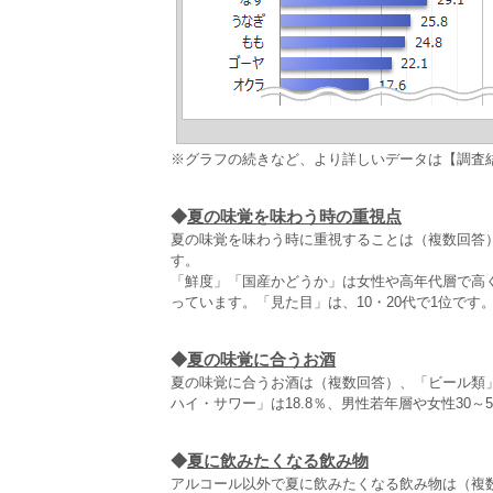
※グラフの続きなど、より詳しいデータは【調査
◆
夏の味覚を味わう時の重視点
夏の味覚を味わう時に重視することは（複数回答
す。
「鮮度」「国産かどうか」は女性や高年代層で高
っています。「見た目」は、10・20代で1位です
◆
夏の味覚に合うお酒
夏の味覚に合うお酒は（複数回答）、「ビール類」
ハイ・サワー」は18.8％、男性若年層や女性30
◆
夏に飲みたくなる飲み物
アルコール以外で夏に飲みたくなる飲み物は（複数回