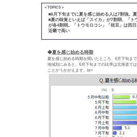
＜TOPICS＞
■
6月下旬までに夏を感じ始める人は7割強。
■
夏の味覚といえば「スイカ」が7割弱、「ト
が各4割弱。「トウモロコシ」「枝豆」は西
近畿で高い
◆
夏を感じ始める時期
夏を感じ始める時期を聞いたところ、6月下旬まで
地域別にみると、6月下旬までの比率は北海道では
ことがうかがえます。br>